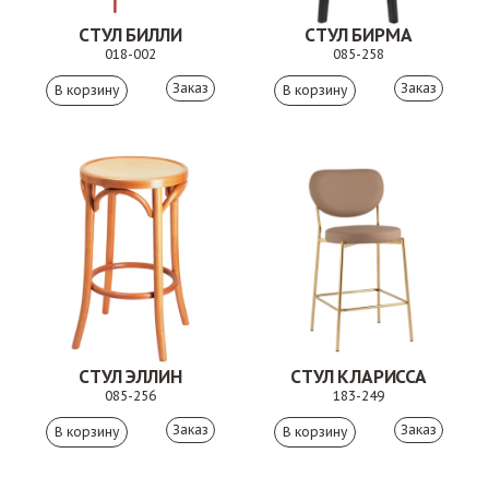
СТУЛ БИЛЛИ
СТУЛ БИРМА
018-002
085-258
Заказ
Заказ
СТУЛ ЭЛЛИН
СТУЛ КЛАРИССА
085-256
183-249
Заказ
Заказ