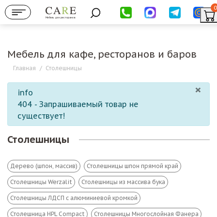
0
Мебель для ресторанов
Мебель для кафе, ресторанов и баров
Главная
/
Столешницы
×
info
404 - Запрашиваемый товар не
существует!
Столешницы
Дерево (шпон, массив)
Столешницы шпон прямой край
Столешницы Werzalit
Столешницы из массива бука
Столешницы ЛДСП с алюминиевой кромкой
Столешница HPL Compact
Столешницы Многослойная Фанера