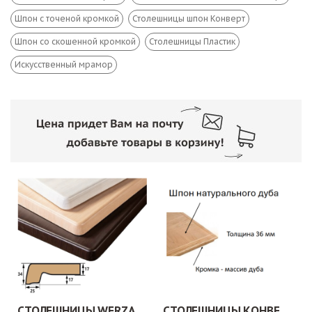
Шпон с точеной кромкой
Столешницы шпон Конверт
Шпон со скошенной кромкой
Столешницы Пластик
Искусственный мрамор
СТОЛЕШНИЦЫ WERZALIT/WERMODIN
СТОЛЕШНИЦЫ КОНВЕРТ.