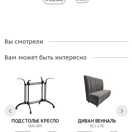
Вы смотрели
Вам может быть интересно
 АНТИШОН
ПОДСТОЛЬЕ КРЕСПО
ДИВАН ВЕННАЛЬ
006-003
012-170