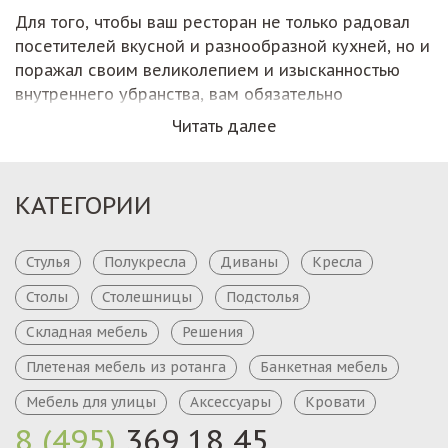
Для того, чтобы ваш ресторан не только радовал
посетителей вкусной и разнообразной кухней, но и
поражал своим великолепием и изысканностью
внутреннего убранства, вам обязательно
необходимо продумать каждый предмет мебели.
Читать далее
Причем, это касается не только видимой клиентам
обстановки, но и внутренней мебели, которая
необходима официантам и поварам для удобной
КАТЕГОРИИ
работы. Качественные столешницы, изготовленные
из искусственного камня или натурального шпона
способны сделать заведение функциональным и
Стулья
Полукресла
Диваны
Кресла
красивым. Клиенты приходят в ресторан для
Столы
Столешницы
Подстолья
отдыха или обеда, поговорить с друзьями, для
Складная мебель
Решения
деловых переговоров.
Плетеная мебель из ротанга
Банкетная мебель
Кухонные столешницы в кафе
Мебель для улицы
Аксессуары
Кровати
Какими чертами должно обладать современное
8 (495)
369 18 45
кафе для того, чтобы его посещаемость оставалась