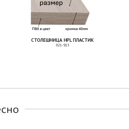
СТОЛЕШНИЦА HPL ПЛАСТИК
021-915
Заказ
есно