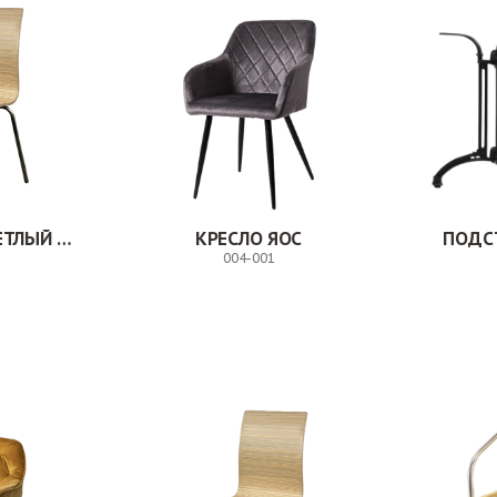
СТУЛ МИЛВУД СВЕТЛЫЙ ШЕЛК
КРЕСЛО ЯОС
ПОДС
004-001
Заказ
Заказ