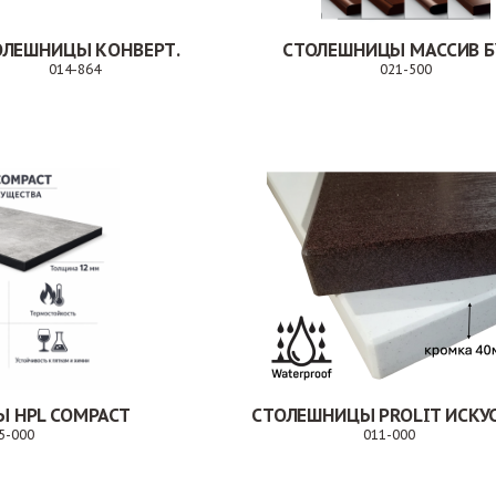
ОЛЕШНИЦЫ КОНВЕРТ.
СТОЛЕШНИЦЫ МАССИВ Б
014-864
021-500
Заказ
Зака
 HPL COMPACT
5-000
011-000
Заказ
Заказ