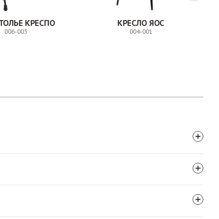
ТОЛЬЕ КРЕСПО
КРЕСЛО ЯОС
006-003
004-001
Заказ
Заказ