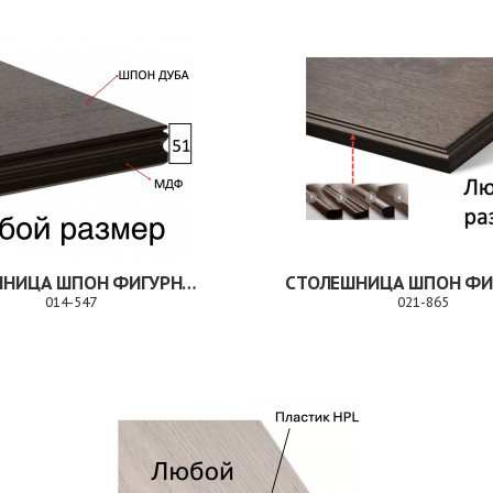
СТОЛЕШНИЦА ШПОН ФИГУРНАЯ КРОМКА МДФ
014-547
021-865
Заказ
З