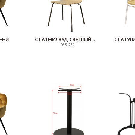
ННИ
СТУЛ МИЛВУД СВЕТЛЫЙ ШЕЛК
СТУЛ У
085-232
Заказ
Заказ