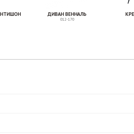
АНТИШОН
ДИВАН ВЕННАЛЬ
КР
012-170
Заказ
Заказ