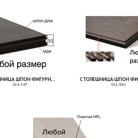
СТОЛЕШНИЦА ШПОН ФИГУРНАЯ КРОМКА МДФ
014-547
021-865
Заказ
З