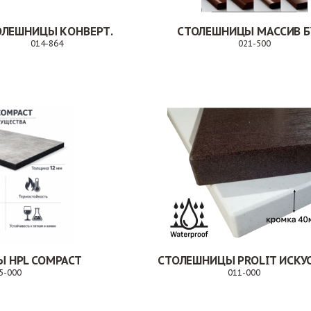
ОЛЕШНИЦЫ КОНВЕРТ.
СТОЛЕШНИЦЫ МАССИВ Б
014-864
021-500
Заказ
Зака
 HPL COMPACT
5-000
011-000
Заказ
Заказ