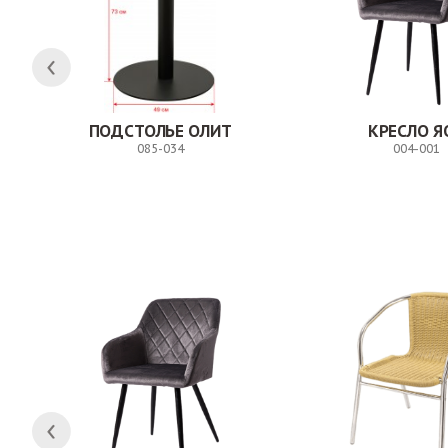
ЛК
ПОДСТОЛЬЕ ОЛИТ
КРЕСЛО Я
085-034
004-001
Заказ