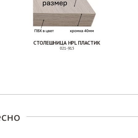
СТОЛЕШНИЦА HPL ПЛАСТИК
021-915
Заказ
есно