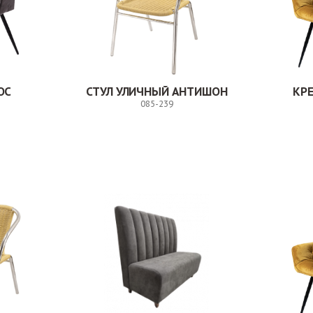
ОС
СТУЛ УЛИЧНЫЙ АНТИШОН
КР
085-239
Заказ
Заказ