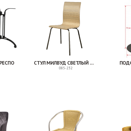
РЕСПО
СТУЛ МИЛВУД СВЕТЛЫЙ ШЕЛК
ПОД
085-232
Заказ
Заказ