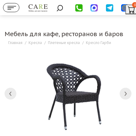
0
Мебель для ресторанов
Мебель для кафе, ресторанов и баров
Главная
/
Кресла
/
Плетеные кресла
/
Кресло Гарби