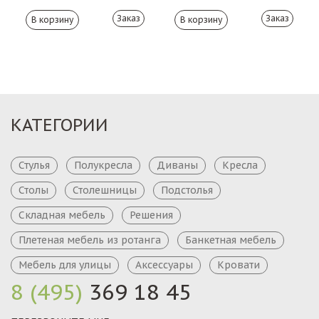
Заказ
Заказ
КАТЕГОРИИ
Стулья
Полукресла
Диваны
Кресла
Столы
Столешницы
Подстолья
Складная мебель
Решения
Плетеная мебель из ротанга
Банкетная мебель
Мебель для улицы
Аксессуары
Кровати
8 (495)
369 18 45