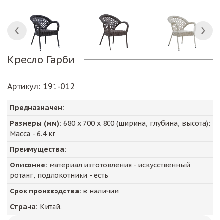
Кресло Гарби
Артикул
: 191-012
Предназначен:
Размеры (мм):
680
х
700
х
800
(ширина, глубина, высота);
Масса -
6.4
кг
Преимущества:
Описание:
материал изготовления - искусственный
ротанг, подлокотники - есть
Срок производства:
в наличии
Страна:
Китай.