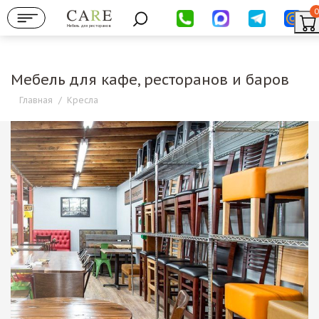
0
Мебель для ресторанов
Мебель для кафе, ресторанов и баров
Главная
/
Кресла