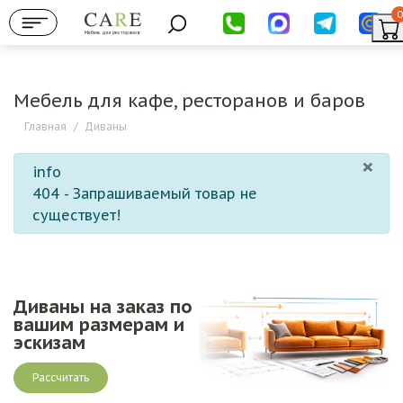
0
Мебель для ресторанов
Мебель для кафе, ресторанов и баров
Главная
/
Диваны
×
info
404 - Запрашиваемый товар не
существует!
Диваны на заказ по
вашим размерам и
эскизам
Рассчитать