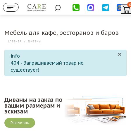
0
Мебель для ресторанов
Мебель для кафе, ресторанов и баров
Главная
/
Диваны
×
info
404 - Запрашиваемый товар не
существует!
Диваны на заказ по
вашим размерам и
эскизам
Рассчитать