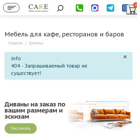
0
Мебель для ресторанов
Мебель для кафе, ресторанов и баров
Главная
/
Диваны
×
info
404 - Запрашиваемый товар не
существует!
Диваны на заказ по
вашим размерам и
эскизам
Рассчитать