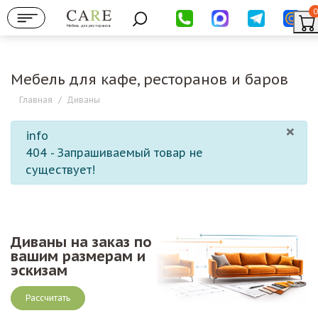
0
Мебель для ресторанов
Мебель для кафе, ресторанов и баров
Главная
/
Диваны
×
info
404 - Запрашиваемый товар не
существует!
Диваны на заказ по
вашим размерам и
эскизам
Рассчитать