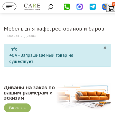
0
Мебель для ресторанов
Мебель для кафе, ресторанов и баров
Главная
/
Диваны
×
info
404 - Запрашиваемый товар не
существует!
Диваны на заказ по
вашим размерам и
эскизам
Рассчитать