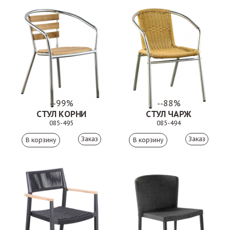
--99%
--88%
СТУЛ КОРНИ
СТУЛ ЧАРЖ
085-495
085-494
Заказ
Заказ