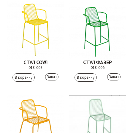
СТУЛ СОУЛ
СТУЛ ФАЗЕР
018-008
018-006
Заказ
Заказ