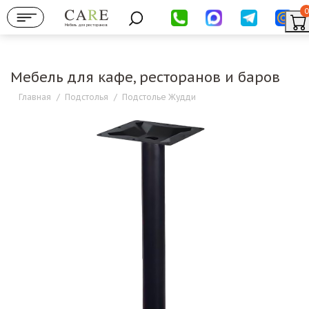
0
Мебель для ресторанов
Мебель для кафе, ресторанов и баров
Главная
/
Подстолья
/
Подстолье Жудди