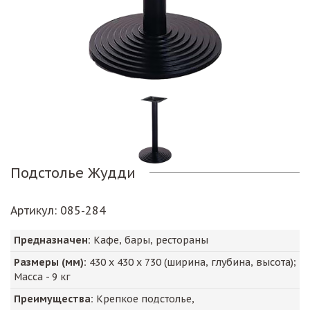
Подстолье Жудди
Артикул
: 085-284
Предназначен:
Кафе, бары, рестораны
Размеры (мм):
430
х
430
х
730
(ширина, глубина, высота);
Масса -
9
кг
Преимущества:
Крепкое подстолье,