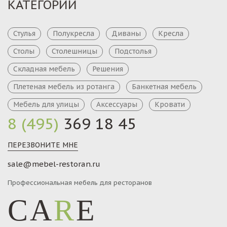
КАТЕГОРИИ
Стулья
Полукресла
Диваны
Кресла
Столы
Столешницы
Подстолья
Складная мебель
Решения
Плетеная мебель из ротанга
Банкетная мебель
Мебель для улицы
Аксессуары
Кровати
8 (495)
369 18 45
ПЕРЕЗВОНИТЕ МНЕ
sale@mebel-restoran.ru
Профессиональная мебель для ресторанов
CA
R
E