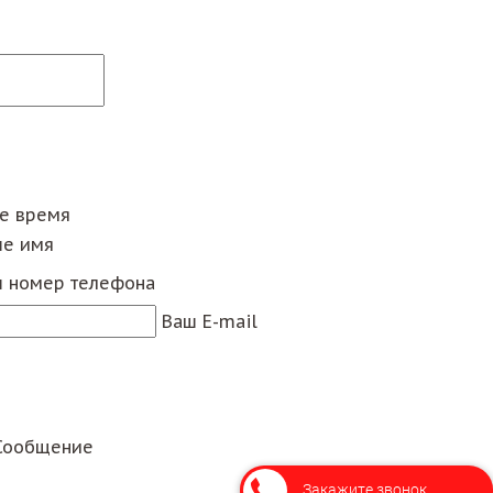
ее время
е имя
 номер телефона
Ваш E-mail
Сообщение
Закажите звонок