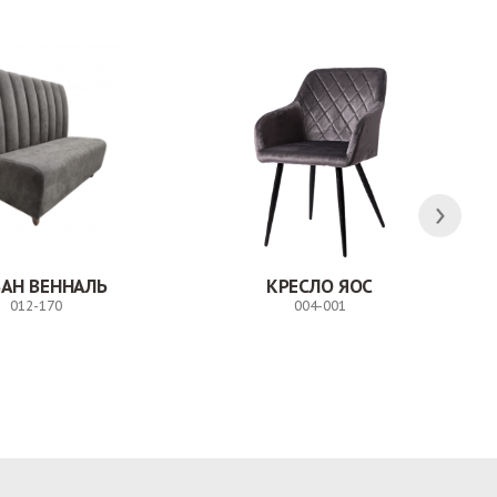
АН ВЕННАЛЬ
КРЕСЛО ЯОС
012-170
004-001
Заказ
Заказ