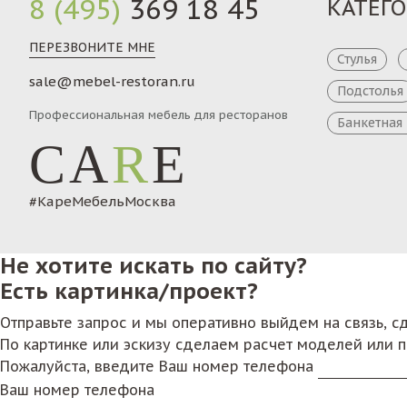
8 (495)
369 18 45
КАТЕГ
ПЕРЕЗВОНИТЕ МНЕ
Стулья
sale@mebel-restoran.ru
Подстолья
Профессиональная мебель для ресторанов
Банкетная
CA
R
E
#КареМебельМосква
Не хотите искать по сайту?
Есть картинка/проект?
Отправьте запрос и мы оперативно выйдем на связь, 
По картинке или эскизу сделаем расчет моделей или 
Пожалуйста, введите Ваш номер телефона
Ваш номер телефона