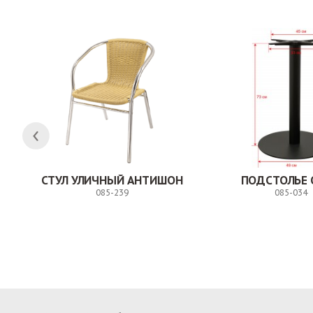
ЛК
СТУЛ УЛИЧНЫЙ АНТИШОН
ПОДСТОЛЬЕ 
085-239
085-034
Заказ