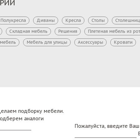
ОРИИ
Полукресла
Диваны
Кресла
Столы
Столешни
Складная мебель
Решения
Плетеная мебель из ро
 мебель
Мебель для улицы
Аксессуары
Кровати
сделаем подборку мебели.
подберем аналоги
Пожалуйста, введите Ваш