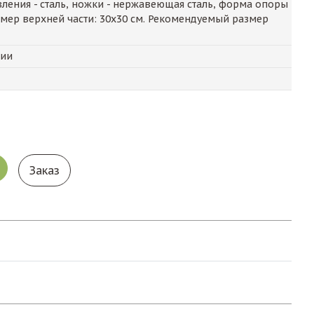
ления - сталь, ножки - нержавеющая сталь, форма опоры
азмер верхней части: 30х30 см. Рекомендуемый размер
чии
Заказ