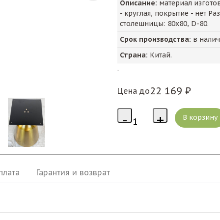
Описание:
материал изготов
- круглая, покрытие - нет Р
столешницы: 80х80, D-80.
Срок производства:
в нали
Страна:
Китай.
.
22 169 ₽
Цена до
плата
Гарантия и возврат