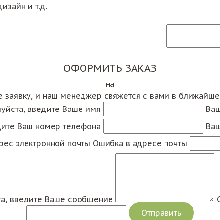
изайн и т.д.
ОФОРМИТЬ ЗАКАЗ
на
е заявку, и наш менеджер свяжется с вами в ближайш
уйста, введите Ваше имя
Ваш
дите Ваш номер телефона
Ваш
рес электронной почты
Ошибка в адресе почты
а, введите Ваше сообщение