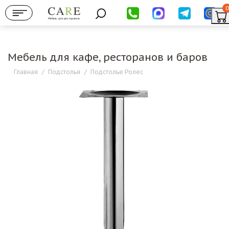
0
Мебель для ресторанов
Мебель для кафе, ресторанов и баров
Главная
/
Подстолья
/
Подстолье Ролес