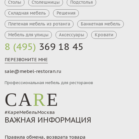
Столы
Столешницы
Подстолья
Складная мебель
Решения
Плетеная мебель из ротанга
Банкетная мебель
Мебель для улицы
Аксессуары
Кровати
8 (495)
369 18 45
ПЕРЕЗВОНИТЕ МНЕ
sale@mebel-restoran.ru
Профессиональная мебель для ресторанов
CA
R
E
#КареМебельМосква
ВАЖНАЯ ИНФОРМАЦИЯ
Правила обмена, возврата товара