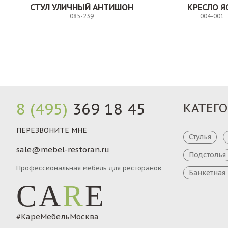
СТУЛ УЛИЧНЫЙ АНТИШОН
КРЕСЛО Я
085-239
004-001
Заказ
8 (495)
369 18 45
КАТЕГ
ПЕРЕЗВОНИТЕ МНЕ
Стулья
sale@mebel-restoran.ru
Подстолья
Профессиональная мебель для ресторанов
Банкетная
CA
R
E
#КареМебельМосква