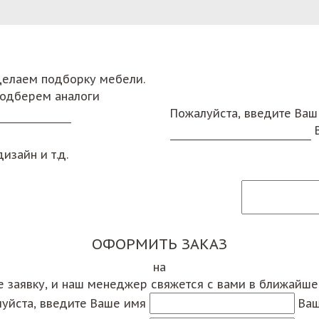
сделаем подборку мебели.
подберем аналоги
Пожалуйста, введите Ваш
изайн и т.д.
ОФОРМИТЬ ЗАКАЗ
на
е заявку, и наш менеджер свяжется с вами в ближайш
уйста, введите Ваше имя
Ваш