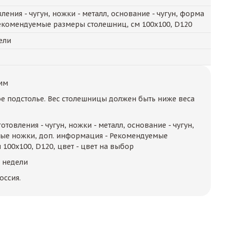
ения - чугун, ножки - металл, основание - чугун, форма
екомендуемые размеры столешниц, см 100x100, D120
ели
мм
е подстолье. Вес столешницы должен быть ниже веса
отовления - чугун, ножки - металл, основание - чугун,
ные ножки, доп. информация - Рекомендуемые
100x100, D120, цвет - цвет на выбор
2 недели
оссия.