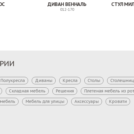
ОС
ДИВАН ВЕННАЛЬ
012-170
Заказ
Заказ
ОРИИ
Полукресла
Диваны
Кресла
Столы
Столешни
Складная мебель
Решения
Плетеная мебель из ро
 мебель
Мебель для улицы
Аксессуары
Кровати