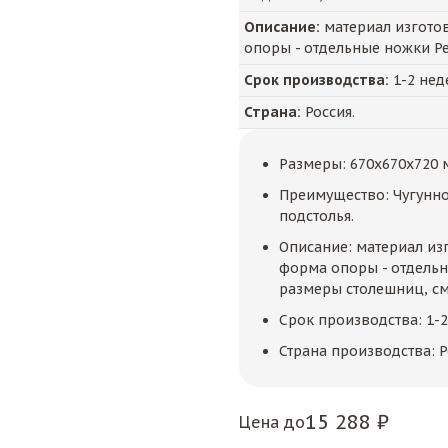
Описание:
материал изготовл
опоры - отдельные ножки Р
Срок производства:
1-2 нед
Страна:
Россия.
Размеры: 670x670x720 
Преимущество: Чугунно
подстолья.
Описание: материал изг
форма опоры - отдель
размеры столешниц, см 
Срок производства: 1-
Страна производства: Р
15 288 ₽
Цена до