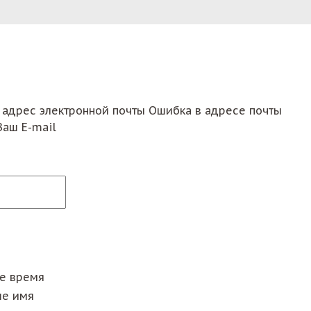
 адрес электронной почты
Ошибка в адресе почты
Ваш E-mail
ее время
е имя