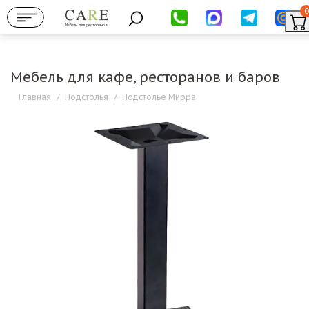
0
Мебель для ресторанов
Мебель для кафе, ресторанов и баров
Главная
/
Подстолья
/
Подстолье Мирра