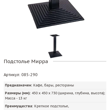
Подстолье Мирра
Артикул
: 085-290
Предназначен:
Кафе, бары, рестораны
Размеры (мм):
450
х
450
х
730
(ширина, глубина, высота);
Масса -
13
кг
Преимущества:
Крепкое подстолье,