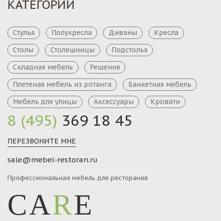
КАТЕГОРИИ
Стулья
Полукресла
Диваны
Кресла
Столы
Столешницы
Подстолья
Складная мебель
Решения
Плетеная мебель из ротанга
Банкетная мебель
Мебель для улицы
Аксессуары
Кровати
8 (495)
369 18 45
ПЕРЕЗВОНИТЕ МНЕ
sale@mebel-restoran.ru
Профессиональная мебель для ресторанов
CA
R
E