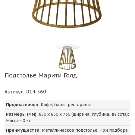
Подстолье Марити Голд
Артикул
: 014-560
Предназначен:
Кафе, бары, рестораны
Размеры (мм):
650
х
650
х
730
(ширина, глубина, высота);
Масса -
0
кг
Преимущества:
Металлическое подстолье. При подборе