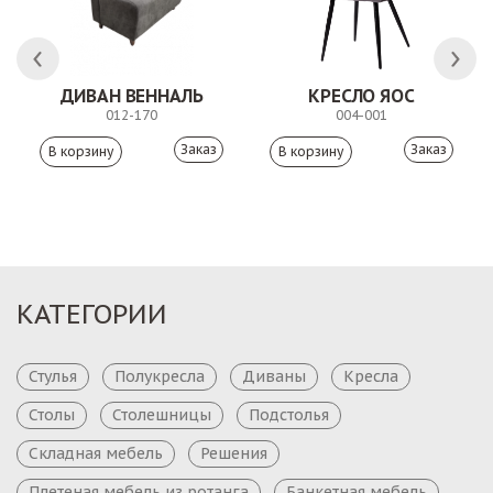
ЛК
ДИВАН ВЕННАЛЬ
КРЕСЛО ЯОС
012-170
004-001
Заказ
Заказ
КАТЕГОРИИ
Стулья
Полукресла
Диваны
Кресла
Столы
Столешницы
Подстолья
Складная мебель
Решения
Плетеная мебель из ротанга
Банкетная мебель