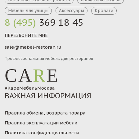
Мебель для улицы
Аксессуары
Кровати
8 (495)
369 18 45
ПЕРЕЗВОНИТЕ МНЕ
sale@mebel-restoran.ru
Профессиональная мебель для ресторанов
CA
R
E
#КареМебельМосква
ВАЖНАЯ ИНФОРМАЦИЯ
Правила обмена, возврата товара
Правила эксплуатации мебели
Политика конфиденциальности