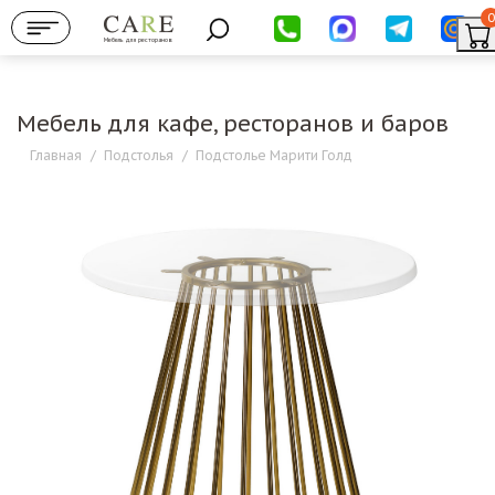
0
Мебель для ресторанов
Мебель для кафе, ресторанов и баров
Главная
/
Подстолья
/
Подстолье Марити Голд