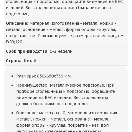
столешницы к подстолью, обращайте внимание на ВЕС
изделий. Вес столешницы должен быть ниже веса
подстолья.,
Описание:
материал изготовления - металл, ножки -
металл, основание - металл, форма опоры - круглая,
покрытие - нет Рекомендуемые размеры столешниц, см
D80;120
Срок производства:
1-2 недели
Страна:
Китай.
Размеры: 650x650x730 мм
Преимущество: Металлическое подстолье. При
подборе столешницы к подстолью, обращайте
внимание на ВЕС изделий. Вес столешницы
должен быть ниже веса подстолья.
Описание: масса (кг) - 0, материал изготовления -
металл, ножки - металл, основание - металл,
форма опоры - круглая, покрытие - нет, доп.
информация - Рекомендуемые размеры