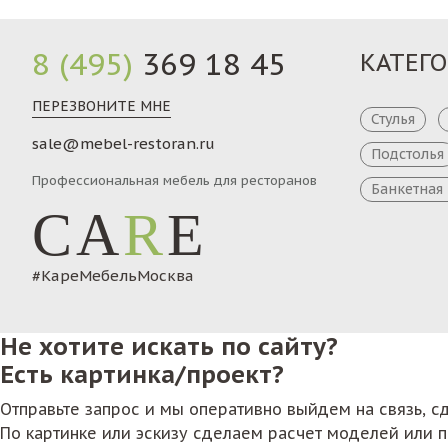
8 (495)
369 18 45
КАТЕГ
ПЕРЕЗВОНИТЕ МНЕ
Стулья
sale@mebel-restoran.ru
Подстолья
Профессиональная мебель для ресторанов
Банкетная
CA
R
E
#КареМебельМосква
Не хотите искать по сайту?
Есть картинка/проект?
Отправьте запрос и мы оперативно выйдем на связь, 
По картинке или эскизу сделаем расчет моделей или 