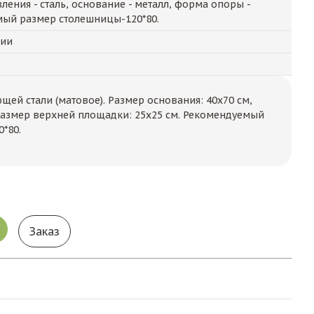
ления - сталь, основание - металл, форма опоры -
ый размер столешницы-120*80.
чии
ей стали (матовое). Размер основания: 40x70 см,
 размер верхней площадки: 25х25 см. Рекомендуемый
*80.
Заказ