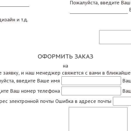
Пожалуйста, введите Ваш
изайн и т.д.
ОФОРМИТЬ ЗАКАЗ
на
е заявку, и наш менеджер свяжется с вами в ближайш
уйста, введите Ваше имя
Ваш
дите Ваш номер телефона
Ваш
рес электронной почты
Ошибка в адресе почты