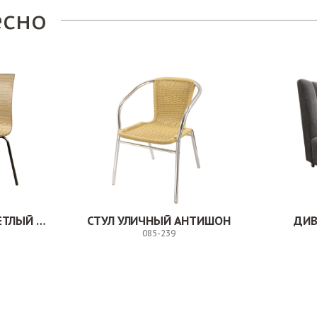
есно
СТУЛ МИЛВУД СВЕТЛЫЙ ШЕЛК
СТУЛ УЛИЧНЫЙ АНТИШОН
ДИВ
085-239
Заказ
Заказ