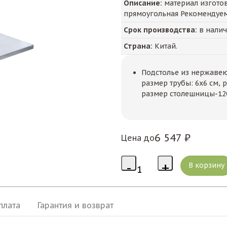
Описание:
материал изготов
прямоугольная Рекомендуем
Срок производства:
в нали
Страна:
Китай.
Подстолье из нержавеющ
размер трубы: 6x6 см,
размер столешницы-120
6 547 ₽
Цена до
плата
Гарантия и возврат