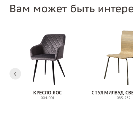
Вам может быть интер
КРЕСЛО ЯОС
004-001
085-232
Заказ