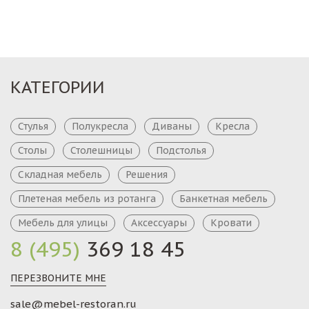
КАТЕГОРИИ
Стулья
Полукресла
Диваны
Кресла
Столы
Столешницы
Подстолья
Складная мебель
Решения
Плетеная мебель из ротанга
Банкетная мебель
Мебель для улицы
Аксессуары
Кровати
8 (495)
369 18 45
ПЕРЕЗВОНИТЕ МНЕ
sale@mebel-restoran.ru