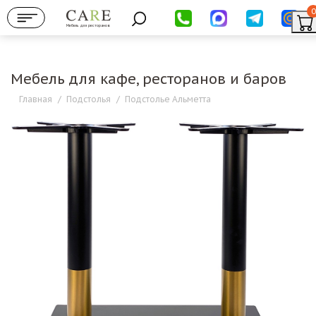
0
Мебель для ресторанов
Мебель для кафе, ресторанов и баров
Главная
/
Подстолья
/
Подстолье Альметта