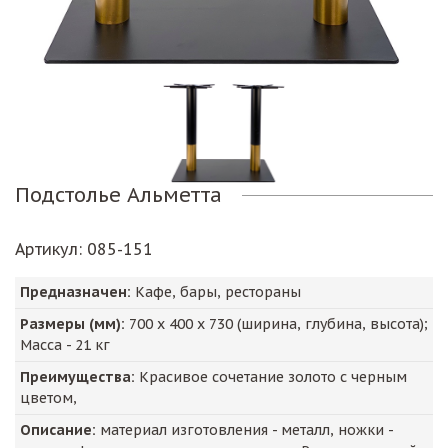
Подстолье Альметта
Артикул
: 085-151
Предназначен:
Кафе, бары, рестораны
Размеры (мм):
700
х
400
х
730
(ширина, глубина, высота);
Масса -
21
кг
Преимущества:
Красивое сочетание золото с черным
цветом,
Описание:
материал изготовления - металл, ножки -