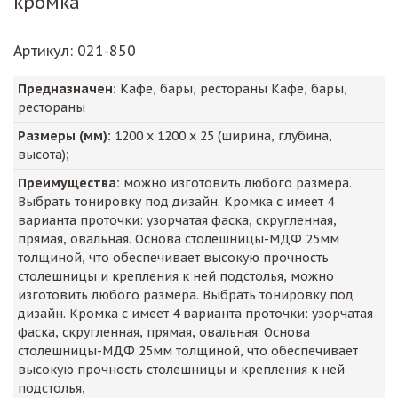
кромка
Артикул
: 021-850
Предназначен:
Кафе, бары, рестораны Кафе, бары,
рестораны
Размеры (мм):
1200
х
1200
х
25
(ширина, глубина,
высота);
Преимущества:
можно изготовить любого размера.
Выбрать тонировку под дизайн. Кромка с имеет 4
варианта проточки: узорчатая фаска, скругленная,
прямая, овальная. Основа столешницы-МДФ 25мм
толщиной, что обеспечивает высокую прочность
столешницы и крепления к ней подстолья, можно
изготовить любого размера. Выбрать тонировку под
дизайн. Кромка с имеет 4 варианта проточки: узорчатая
фаска, скругленная, прямая, овальная. Основа
столешницы-МДФ 25мм толщиной, что обеспечивает
высокую прочность столешницы и крепления к ней
подстолья,