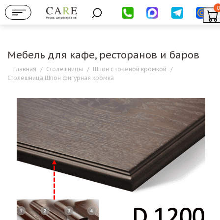
0
Мебель для ресторанов
Мебель для кафе, ресторанов и баров
Главная
/
Столешницы
/
Шпон с точеной кромкой
/
Столешница Шпон фигурная кромка