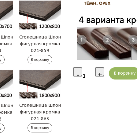
 Шпон
Столешница Шпон
ромка
фигурная кромка
8
021-859
Столешница Шпон
 Шпон
фигурная кромка
ромка
021-863
2