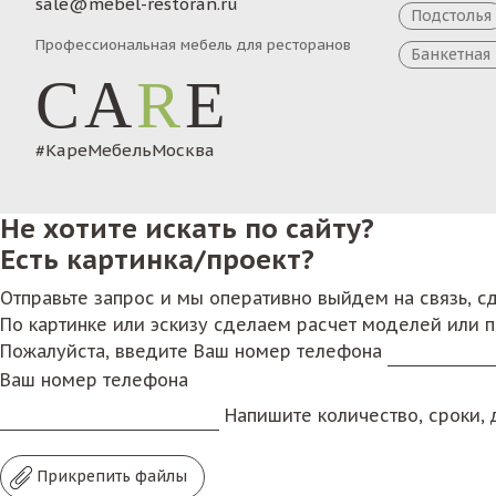
sale@mebel-restoran.ru
Подстолья
Профессиональная мебель для ресторанов
Банкетная
CA
R
E
#КареМебельМосква
Не хотите искать по сайту?
Есть картинка/проект?
Отправьте запрос и мы оперативно выйдем на связь, 
По картинке или эскизу сделаем расчет моделей или 
Пожалуйста, введите Ваш номер телефона
Ваш номер телефона
Напишите количество, сроки, д
Прикрепить файлы