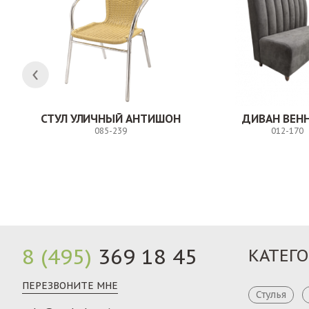
ЛК
СТУЛ УЛИЧНЫЙ АНТИШОН
ДИВАН ВЕН
085-239
012-170
Заказ
8 (495)
369 18 45
КАТЕГ
ПЕРЕЗВОНИТЕ МНЕ
Стулья