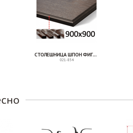
СТОЛЕШНИЦА ШПОН ФИГУРНАЯ КРОМКА
021-854
Заказ
есно