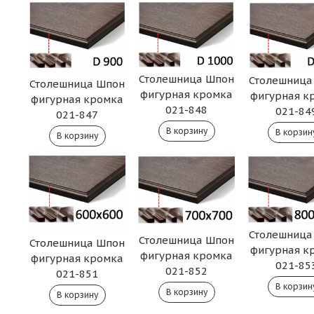
Столешница Шпон
Столешница
Столешница Шпон
фигурная кромка
фигурная к
фигурная кромка
021-848
021-84
021-847
Столешница
Столешница Шпон
Столешница Шпон
фигурная к
фигурная кромка
фигурная кромка
021-85
021-852
021-851