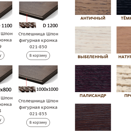
 Шпон
Столешница Шпон
ромка
фигурная кромка
9
021-850
 Шпон
Столешница Шпон
ромка
фигурная кромка
3
021-855