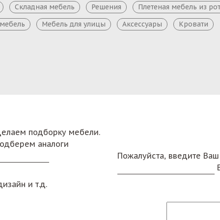
Складная мебель
Решения
Плетеная мебель из ро
 мебель
Мебель для улицы
Аксессуары
Кровати
сделаем подборку мебели.
подберем аналоги
Пожалуйста, введите Ваш
изайн и т.д.