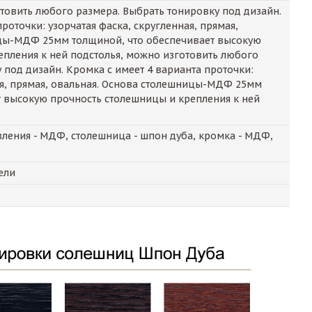
овить любого размера. Выбрать тонировку под дизайн.
роточки: узорчатая фаска, скругленная, прямая,
цы-МДФ 25мм толщиной, что обеспечивает высокую
епления к ней подстолья, можно изготовить любого
 под дизайн. Кромка с имеет 4 варианта проточки:
ая, прямая, овальная. Основа столешницы-МДФ 25мм
т высокую прочность столешницы и крепления к ней
ления - МДФ, столешница - шпон дуба, кромка - МДФ,
ели