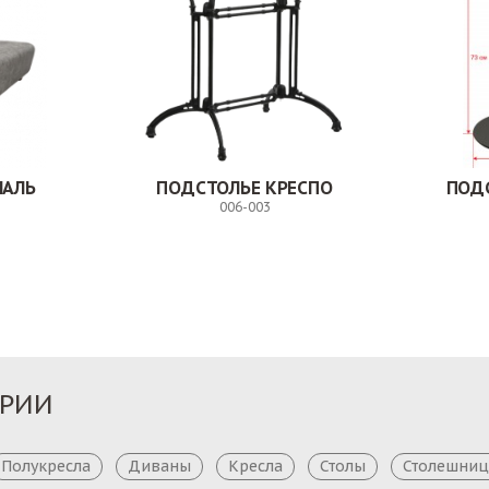
НАЛЬ
ПОДСТОЛЬЕ КРЕСПО
ПОД
006-003
Заказ
Заказ
ОРИИ
Полукресла
Диваны
Кресла
Столы
Столешни