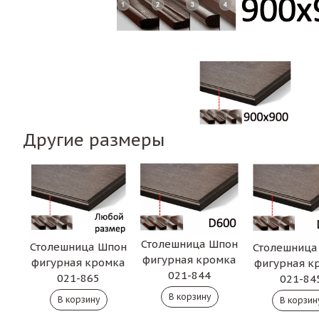
Другие размеры
Столешница Шпон
Столешница Шпон
Столешница
фигурная кромка
фигурная кромка
фигурная к
021-844
021-865
021-84