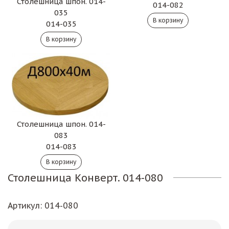
Столешница шпон. 014-
014-082
035
014-035
Столешница шпон. 014-
083
014-083
Столешница Конверт. 014-080
Артикул
: 014-080