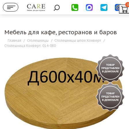
0
Мебель для ресторанов
Мебель для кафе, ресторанов и баров
Главная
/
Столешницы
/
Столешницы шпон Конверт
/
Столешница Конверт. 014-080