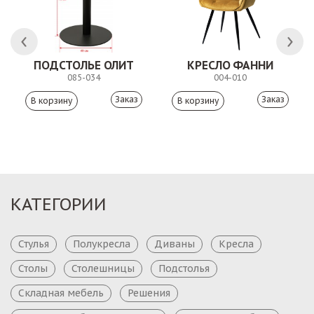
 АНТИШОН
ПОДСТОЛЬЕ ОЛИТ
КРЕСЛО ФАННИ
085-034
004-010
Заказ
Заказ
КАТЕГОРИИ
Стулья
Полукресла
Диваны
Кресла
Столы
Столешницы
Подстолья
Складная мебель
Решения