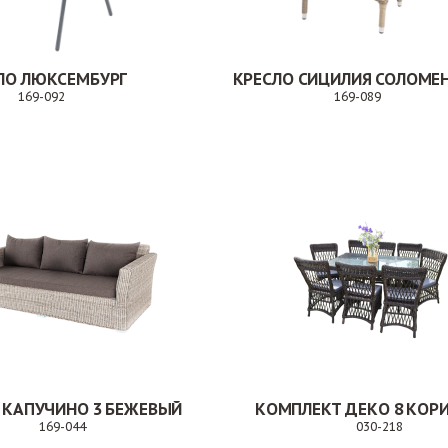
ЛО ЛЮКСЕМБУРГ
169-092
169-089
Заказ
Заказ
 КАПУЧИНО 3 БЕЖЕВЫЙ
169-044
030-218