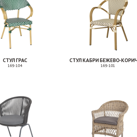
СТУЛ ГРАС
169-104
169-101
Заказ
Заказ