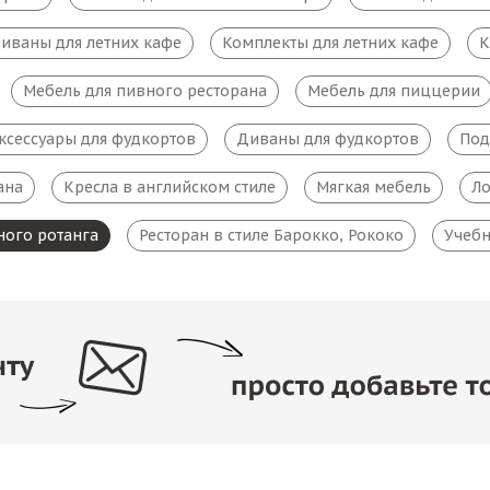
иваны для летних кафе
Комплекты для летних кафе
К
Мебель для пивного ресторана
Мебель для пиццерии
ксессуары для фудкортов
Диваны для фудкортов
Под
ана
Кресла в английском стиле
Мягкая мебель
Ло
ного ротанга
Ресторан в стиле Барокко, Рококо
Учебн