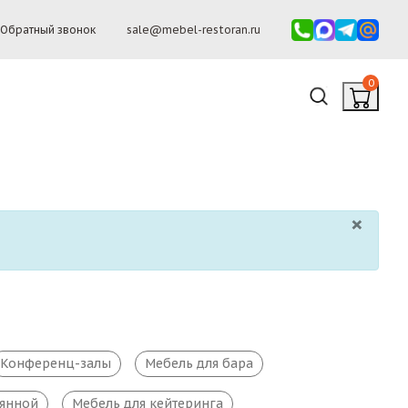
Обратный звонок
sale@mebel-restoran.ru
0
×
Конференц-залы
Мебель для бара
ьянной
Мебель для кейтеринга