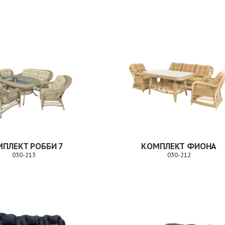
Заказ
За
ПЛЕКТ РОББИ 7
КОМПЛЕКТ ФИОНА
030-213
030-212
Заказ
Заказ