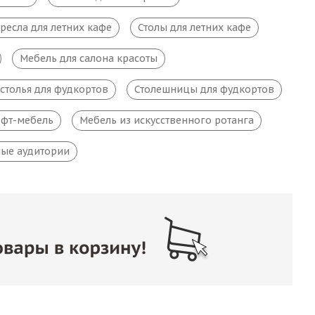
ресла для летних кафе
Столы для летних кафе
Мебель для салона красоты
столья для фудкортов
Столешницы для фудкортов
фт-мебель
Мебель из искусственного ротанга
ые аудитории