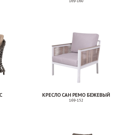
169-160
аз
Заказ
С
КРЕСЛО САН РЕМО БЕЖЕВЫЙ
169-152
каз
Заказ