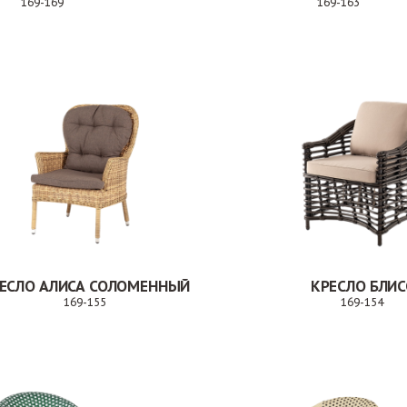
169-169
169-163
Заказ
Зак
ЕСЛО АЛИСА СОЛОМЕННЫЙ
КРЕСЛО БЛИС
169-155
169-154
Заказ
За