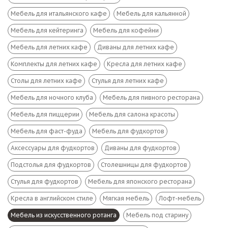
Мебель для итальянского кафе
Мебель для кальянной
Мебель для кейтеринга
Мебель для кофейни
Мебель для летних кафе
Диваны для летних кафе
Комплекты для летних кафе
Кресла для летних кафе
Столы для летних кафе
Стулья для летних кафе
Мебель для ночного клуба
Мебель для пивного ресторана
Мебель для пиццерии
Мебель для салона красоты
Мебель для фаст-фуда
Мебель для фудкортов
Аксессуары для фудкортов
Диваны для фудкортов
Подстолья для фудкортов
Столешницы для фудкортов
Стулья для фудкортов
Мебель для японского ресторана
Кресла в английском стиле
Мягкая мебель
Лофт-мебель
Мебель из искусственного ротанга
Мебель под старину