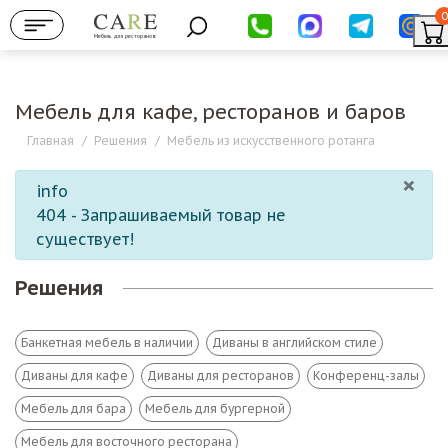
0
Мебель для ресторанов
Мебель для кафе, ресторанов и баров
Главная
/
Решения
/
Мебель из искусственного ротанга
×
info
404 - Запрашиваемый товар не
существует!
Решения
Банкетная мебель в наличии
Диваны в английском стиле
Диваны для кафе
Диваны для ресторанов
Конференц-залы
Мебель для бара
Мебель для бургерной
Мебель для восточного ресторана