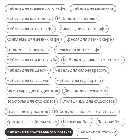
Мебель для итальянского кафе
Мебель для кальянной
Мебель для кейтеринга
Мебель для кофейни
Мебель для летних кафе
Диваны для летних кафе
Комплекты для летних кафе
Кресла для летних кафе
Столы для летних кафе
Стулья для летних кафе
Мебель для ночного клуба
Мебель для пивного ресторана
Мебель для пиццерии
Мебель для салона красоты
Мебель для фаст-фуда
Мебель для фудкортов
Аксессуары для фудкортов
Диваны для фудкортов
Подстолья для фудкортов
Столешницы для фудкортов
Стулья для фудкортов
Мебель для японского ресторана
Кресла в английском стиле
Мягкая мебель
Лофт-мебель
Мебель из искусственного ротанга
Мебель под старину