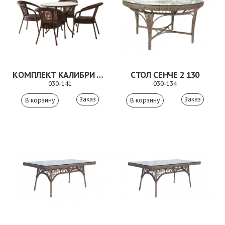
КОМПЛЕКТ КАЛИБРИ КОРИЧНЕВЫЙ
СТОЛ СЕНЧЕ 2 130
030-141
030-134
Заказ
Заказ