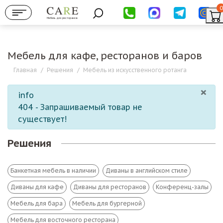
0
Мебель для ресторанов
Мебель для кафе, ресторанов и баров
Главная
/
Решения
/
Мебель из искусственного ротанга
×
info
404 - Запрашиваемый товар не
существует!
Решения
Банкетная мебель в наличии
Диваны в английском стиле
Диваны для кафе
Диваны для ресторанов
Конференц-залы
Мебель для бара
Мебель для бургерной
Мебель для восточного ресторана