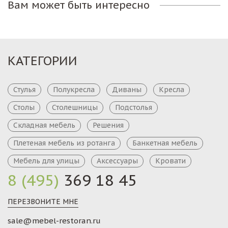
Вам может быть интересно
КАТЕГОРИИ
Стулья
Полукресла
Диваны
Кресла
Столы
Столешницы
Подстолья
Складная мебель
Решения
Плетеная мебель из ротанга
Банкетная мебель
Мебель для улицы
Аксессуары
Кровати
8 (495)
369 18 45
ПЕРЕЗВОНИТЕ МНЕ
sale@mebel-restoran.ru