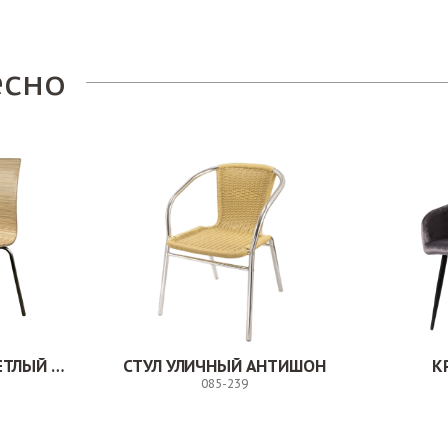
есно
СТУЛ МИЛВУД СВЕТЛЫЙ ШЕЛК
СТУЛ УЛИЧНЫЙ АНТИШОН
К
085-239
Заказ
Заказ