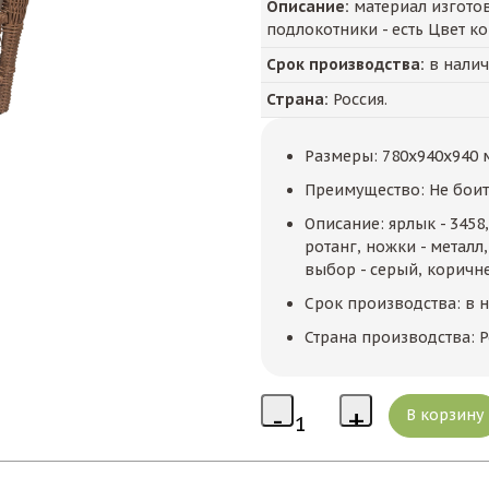
Описание:
материал изготов
подлокотники - есть Цвет к
Срок производства:
в нали
Страна:
Россия.
Размеры: 780x940x940 
Преимущество: Не боит
Описание: ярлык - 3458,
ротанг, ножки - металл
выбор - серый, коричн
Срок производства: в 
Страна производства: Р