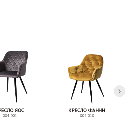
РЕСЛО ЯОС
КРЕСЛО ФАННИ
004-001
004-010
Заказ
Заказ