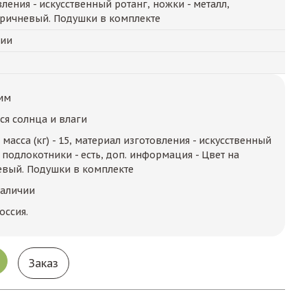
ления - искусственный ротанг, ножки - металл,
оричневый. Подушки в комплекте
чии
мм
ся солнца и влаги
 масса (кг) - 15, материал изготовления - искусственный
, подлокотники - есть, доп. информация - Цвет на
евый. Подушки в комплекте
наличии
оссия.
Заказ