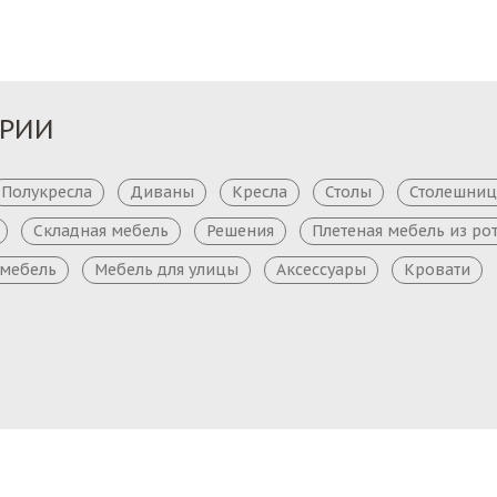
ОРИИ
Полукресла
Диваны
Кресла
Столы
Столешни
Складная мебель
Решения
Плетеная мебель из ро
 мебель
Мебель для улицы
Аксессуары
Кровати