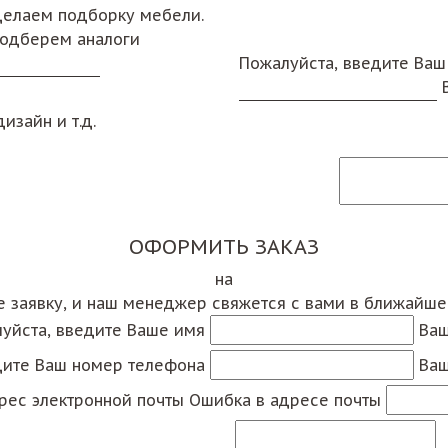
сделаем подборку мебели.
подберем аналоги
Пожалуйста, введите Ваш
изайн и т.д.
ОФОРМИТЬ ЗАКАЗ
на
е заявку, и наш менеджер свяжется с вами в ближайш
уйста, введите Ваше имя
Ваш
дите Ваш номер телефона
Ваш
рес электронной почты
Ошибка в адресе почты