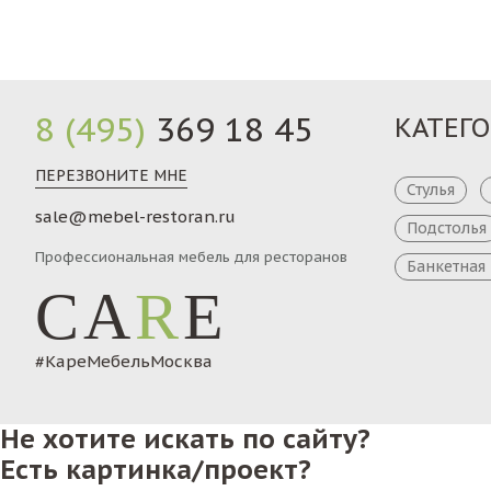
8 (495)
369 18 45
КАТЕГ
ПЕРЕЗВОНИТЕ МНЕ
Стулья
sale@mebel-restoran.ru
Подстолья
Профессиональная мебель для ресторанов
Банкетная
CA
R
E
#КареМебельМосква
Не хотите искать по сайту?
Есть картинка/проект?