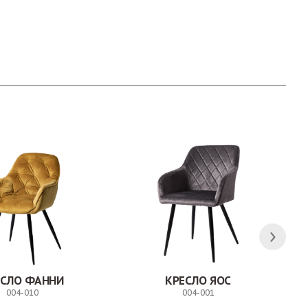
ЕСЛО ФАННИ
КРЕСЛО ЯОС
004-010
004-001