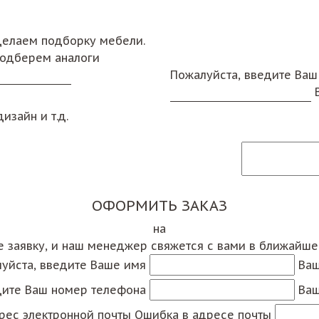
сделаем подборку мебели.
подберем аналоги
Пожалуйста, введите Ваш
изайн и т.д.
ОФОРМИТЬ ЗАКАЗ
на
е заявку, и наш менеджер свяжется с вами в ближайш
уйста, введите Ваше имя
Ваш
дите Ваш номер телефона
Ваш
рес электронной почты
Ошибка в адресе почты