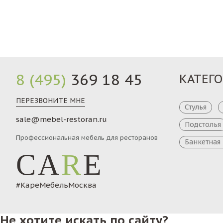
Заказ
8 (495)
369 18 45
КАТЕГ
ПЕРЕЗВОНИТЕ МНЕ
Стулья
sale@mebel-restoran.ru
Подстолья
Профессиональная мебель для ресторанов
Банкетная
CA
R
E
#КареМебельМосква
Не хотите искать по сайту?