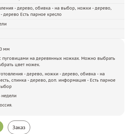
ления - дерево, обивка - на выбор, ножки - дерево,
 - дерево Есть парное кресло
ели
0 мм
с пуговицами на деревянных ножках. Можно выбрать
ыбрать цвет ножек.
отовления - дерево, ножки - дерево, обивка - на
есть, спинка - дерево, доп. информация - Есть парное
 выбор
4 недели
оссия.
Заказ