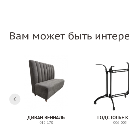
Вам может быть интер
ЛК
ДИВАН ВЕННАЛЬ
ПОДСТОЛЬЕ К
012-170
006-003