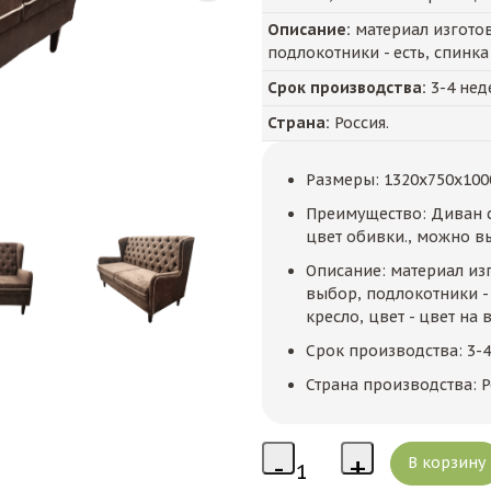
Описание:
материал изготов
подлокотники - есть, спинка
Срок производства:
3-4 нед
Страна:
Россия.
Размеры: 1320x750x100
Преимущество: Диван 
цвет обивки., можно в
Описание: материал изг
выбор, подлокотники - 
кресло, цвет - цвет на
Срок производства: 3-
Страна производства: Р