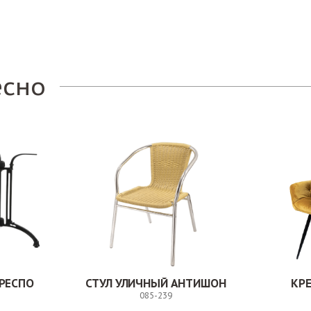
Заказ
есно
РЕСПО
СТУЛ УЛИЧНЫЙ АНТИШОН
КР
085-239