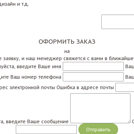
изайн и т.д.
ОФОРМИТЬ ЗАКАЗ
на
е заявку, и наш менеджер свяжется с вами в ближайш
уйста, введите Ваше имя
Ваш
дите Ваш номер телефона
Ваш
рес электронной почты
Ошибка в адресе почты
а, введите Ваше сообщение