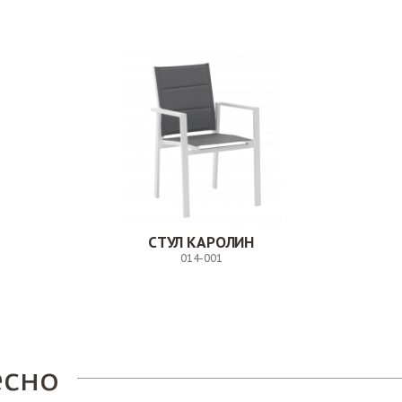
СТУЛ КАРОЛИН
014-001
Заказ
есно