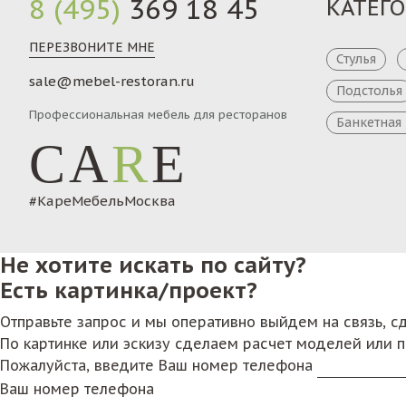
8 (495)
369 18 45
КАТЕГ
ПЕРЕЗВОНИТЕ МНЕ
Стулья
sale@mebel-restoran.ru
Подстолья
Профессиональная мебель для ресторанов
Банкетная
CA
R
E
#КареМебельМосква
Не хотите искать по сайту?
Есть картинка/проект?
Отправьте запрос и мы оперативно выйдем на связь, 
По картинке или эскизу сделаем расчет моделей или 
Пожалуйста, введите Ваш номер телефона
Ваш номер телефона