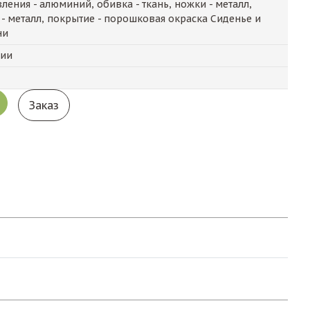
ления - алюминий, обивка - ткань, ножки - металл,
 - металл, покрытие - порошковая окраска Сиденье и
ни
чии
Заказ