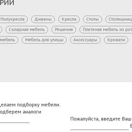
ОРИИ
Полукресла
Диваны
Кресла
Столы
Столешни
Складная мебель
Решения
Плетеная мебель из ро
 мебель
Мебель для улицы
Аксессуары
Кровати
сделаем подборку мебели.
подберем аналоги
Пожалуйста, введите Ваш