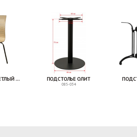
СТУЛ МИЛВУД СВЕТЛЫЙ ШЕЛК
ПОДСТОЛЬЕ ОЛИТ
ПОДС
085-034
Заказ
Заказ