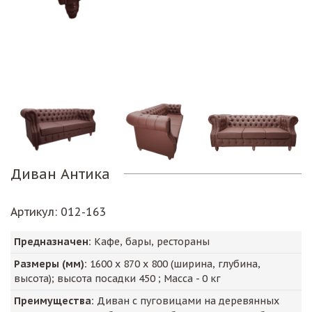
Диван Антика
Артикул
: 012-163
Предназначен:
Кафе, бары, рестораны
Размеры (мм):
1600
х
870
х
800
(ширина, глубина,
высота); высота посадки
450
; Масса -
0
кг
Преимущества:
Диван с пуговицами на деревянных