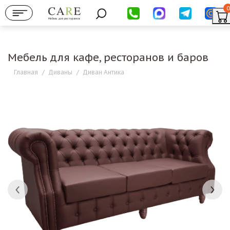
0
Мебель для ресторанов
Мебель для кафе, ресторанов и баров
Главная
/
Диваны
/
Диван Антика