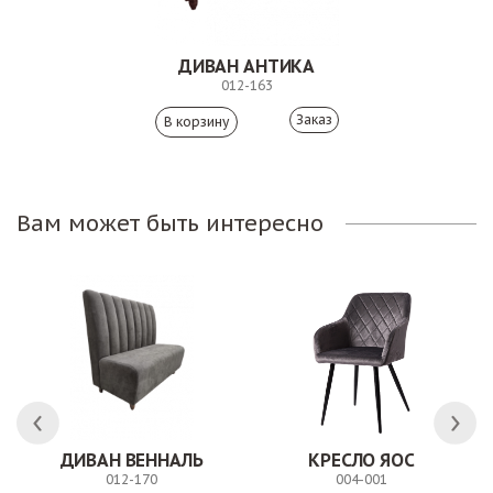
ДИВАН АНТИКА
012-163
Заказ
Вам может быть интересно
ДИВАН ВЕННАЛЬ
КРЕСЛО ЯОС
012-170
004-001