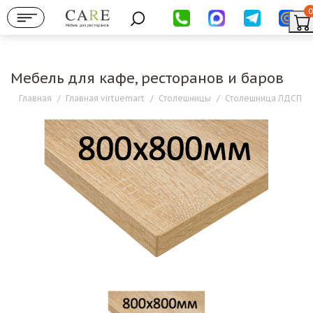
0
Мебель для ресторанов
Мебель для кафе, ресторанов и баров
Главная
/
Главная virtuemart
/
Столешницы
/
Столешница ЛДСП