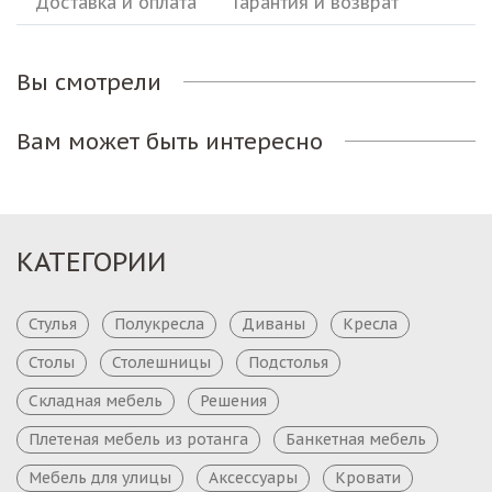
Доставка и оплата
Гарантия и возврат
Вы смотрели
Вам может быть интересно
КАТЕГОРИИ
Стулья
Полукресла
Диваны
Кресла
Столы
Столешницы
Подстолья
Складная мебель
Решения
Плетеная мебель из ротанга
Банкетная мебель
Мебель для улицы
Аксессуары
Кровати