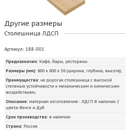
Другие размеры
Столешница ЛДСП
Артикул
: 188-001
Предназначен:
Кафе, бары, рестораны
Размеры (мм):
800
х
800
х
38
(ширина, глубина, высота);
Преимущества:
не дорогая столешница с высокой
степенью устойчивости к механическим и химическим
воздействиям,
Описание:
материал изготовления - ЛДСП В наличии 2
цвета-Венге и Дуб
Срок производства:
в наличии
Страна:
Россия.