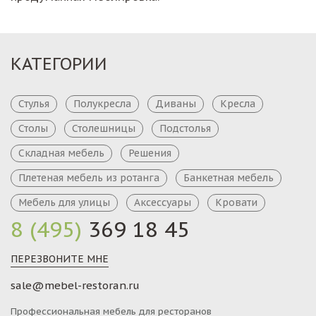
КАТЕГОРИИ
Стулья
Полукресла
Диваны
Кресла
Столы
Столешницы
Подстолья
Складная мебель
Решения
Плетеная мебель из ротанга
Банкетная мебель
Мебель для улицы
Аксессуары
Кровати
8 (495)
369 18 45
ПЕРЕЗВОНИТЕ МНЕ
sale@mebel-restoran.ru
Профессиональная мебель для ресторанов