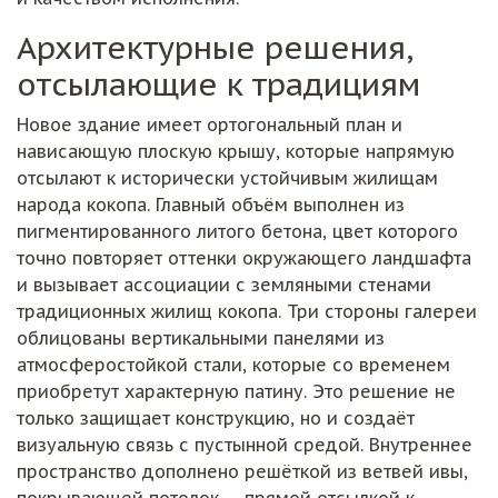
Архитектурные решения,
отсылающие к традициям
Новое здание имеет ортогональный план и
нависающую плоскую крышу, которые напрямую
отсылают к исторически устойчивым жилищам
народа кокопа. Главный объём выполнен из
пигментированного литого бетона, цвет которого
точно повторяет оттенки окружающего ландшафта
и вызывает ассоциации с земляными стенами
традиционных жилищ кокопа. Три стороны галереи
облицованы вертикальными панелями из
атмосферостойкой стали, которые со временем
приобретут характерную патину. Это решение не
только защищает конструкцию, но и создаёт
визуальную связь с пустынной средой. Внутреннее
пространство дополнено решёткой из ветвей ивы,
покрывающей потолок — прямой отсылкой к