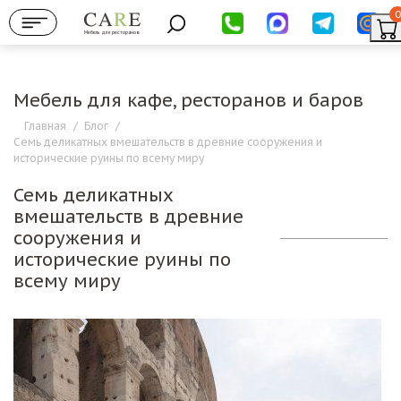
0
Мебель для ресторанов
Мебель для кафе, ресторанов и баров
Главная
/
Блог
/
Семь деликатных вмешательств в древние сооружения и
исторические руины по всему миру
Семь деликатных
вмешательств в древние
сооружения и
исторические руины по
всему миру