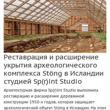
Реставрация и расширение
укрытия археологического
комплекса Stöng в Исландии
студией Sp(r)int Studio
Архитектурная фирма Sp(r)int Studio выполнила
реставрацию и расширение деревянной
конструкции 1950-х годов, которая защищает
археологический объект Stöng в Исландии. На этом