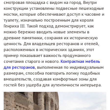
смотровая площадка с видом на город. Внутри
конструкции установлены подвесные пешеходные
мостки, которые обеспечивают доступ к часовне и
туалету, изначально построенным для короля
Генриха III. Такой подход демонстрирует, как
можно бережно вводить новые элементы в
древние памятники, сохраняя их историческую
ценность. Для владельцев ресторанов и отелей,
расположенных в исторических зданиях, этот
пример показывает важность продуманного
сочетания старого и нового.
Контрактная мебель
для ресторанов
, выполненная по индивидуальным
размерам, способна повторить логику подобных
вмешательств, создавая комфортные зоны для
гостей без ущерба для аутентичности интерьера.