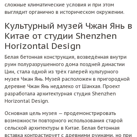
сложные климатические условия и при этом
выглядит органично в историческом окружении.
Культурный музей Чжан Янь в
Китае от студии Shenzhen
Horizontal Design
Белая бетонная конструкция, возведённая внутри
руин полуразрушенного дома поздней династии
Цин, стала одной из трёх галерей культурного
музея Чжан Янь. Музей расположен в пригородной
деревне Чжан Янь недалеко от Шанхая. Проект
разработала архитектурная студия Shenzhen
Horizontal Design.
Основная цель музея — продемонстрировать
возможности повторного использования старой
сельской архитектуры в Китае. Белая бетонная
вставка контрастирует с древними руинами, но при