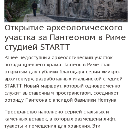
Открытие археологического
участка за Пантеоном в Риме
студией STARTT
Ранее недоступный археологический участок
позади древнего храма Пантеон в Риме стал
открытым для публики благодаря серии «микро-
архитектур», разработанных итальянской студией
STARTT. Новый маршрут, который одновременно
служит выставочным пространством, соединяет
ротонду Пантеона с апсидой базилики Нептуна.
Пространство наполнено серией стальных и
каменных вставок, в которых размещены лифт,
туалеты и помещения для хранения. Эти