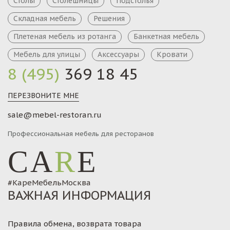
Столы
Столешницы
Подстолья
Складная мебель
Решения
Плетеная мебель из ротанга
Банкетная мебель
Мебель для улицы
Аксессуары
Кровати
8 (495)
369 18 45
ПЕРЕЗВОНИТЕ МНЕ
sale@mebel-restoran.ru
Профессиональная мебель для ресторанов
CA
R
E
#КареМебельМосква
ВАЖНАЯ ИНФОРМАЦИЯ
Правила обмена, возврата товара