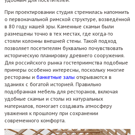
удобным для посетителей.
При проектировании студия стремилась напомнить
о первоначальной римской структуре, возведённой
в 80 году нашей эры. Каменные скамьи были
размещены точно в тех местах, где когда-то
стояли колонны внешней стены. Такой подход
позволяет посетителям буквально почувствовать
историческую планировку древнего сооружения.
Для российского рынка гостеприимства подобные
примеры особенно интересны, поскольку многие
рестораны и
банкетные залы
открываются в
зданиях с богатой историей. Правильно
подобранная мебель для ресторанов, включая
удобные скамьи и столы из натуральных
материалов, помогает создавать атмосферу
уважения к прошлому при сохранении
современного комфорта.