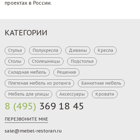
проектах в России.
КАТЕГОРИИ
Стулья
Полукресла
Диваны
Кресла
Столы
Столешницы
Подстолья
Складная мебель
Решения
Плетеная мебель из ротанга
Банкетная мебель
Мебель для улицы
Аксессуары
Кровати
8 (495)
369 18 45
ПЕРЕЗВОНИТЕ МНЕ
sale@mebel-restoran.ru