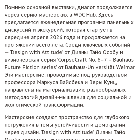
Помимо основной выставки, диалог продолжается
через серию мастерских в WDC Hub. Здесь
предлагается еженедельная программа панельных
дискуссий и экскурсий, которая стартует в
середине апреля 2026 года и продолжается на
протяжении всего лета. Среди ключевых событий
— ‘Design with Attitude’ от Дианы Тайо Особу и
визионерская серия ‘CorpseCraft No. 6–7 – Bauhaus
Future Fiction series’ от Bauhaus-Universität Weimar.
Эти мастерские, проводимые под руководством
профессора Маркуса Вайсбека и Веры Кунц,
направлены на материализацию разнообразных
методологий дизайн-мышления для социальной и
экологической трансформации.
Мастерские создают пространство для глубокого
погружения в темы устойчивости и демократии
через дизайн. ‘Design with Attitude’ Дианы Тайо
Особу, вероятно, акцентирует внимание на