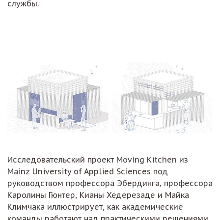
службы.
Исследовательский проект Moving Kitchen из
Mainz University of Applied Sciences под
руководством профессора Эбердинга, профессора
Каролины Гюнтер, Кианы Хедерезаде и Майка
Климчака иллюстрирует, как академические
команды работают над практическими решениями.