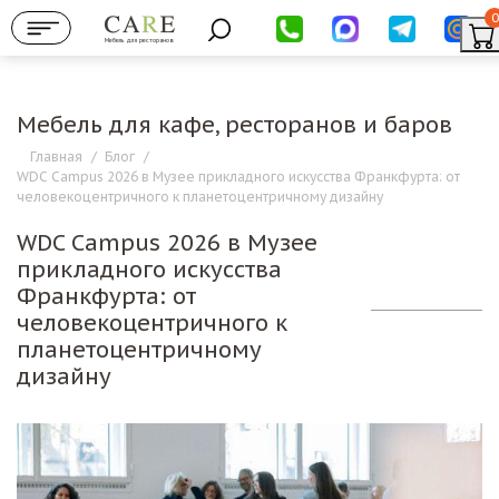
0
Мебель для ресторанов
Мебель для кафе, ресторанов и баров
Главная
/
Блог
/
WDC Campus 2026 в Музее прикладного искусства Франкфурта: от
человекоцентричного к планетоцентричному дизайну
WDC Campus 2026 в Музее
прикладного искусства
Франкфурта: от
человекоцентричного к
планетоцентричному
дизайну