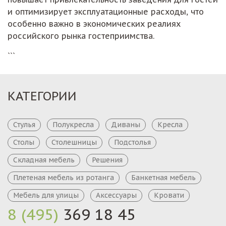
и оптимизирует эксплуатационные расходы, что
особенно важно в экономических реалиях
российского рынка гостеприимства.
```
КАТЕГОРИИ
Стулья
Полукресла
Диваны
Кресла
Столы
Столешницы
Подстолья
Складная мебель
Решения
Плетеная мебель из ротанга
Банкетная мебель
Мебель для улицы
Аксессуары
Кровати
8 (495)
369 18 45