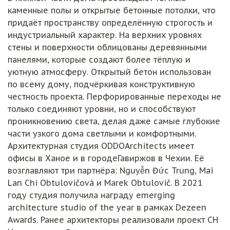
каменные полы и открытые бетонные потолки, что
придаёт пространству определённую строгость и
индустриальный характер. На верхних уровнях
стены и поверхности облицованы деревянными
панелями, которые создают более тёплую и
уютную атмосферу. Открытый бетон использован
по всему дому, подчёркивая конструктивную
честность проекта. Перфорированные переходы не
только соединяют уровни, но и способствуют
проникновению света, делая даже самые глубокие
части узкого дома светлыми и комфортными.
Архитектурная студия ODDOArchitects имеет
офисы в Ханое и в городеГавиржов в Чехии. Её
возглавляют три партнёра: Nguyễn Đức Trung, Mai
Lan Chi Obtulovičová и Marek Obtulovič. В 2021
году студия получила награду emerging
architecture studio of the year в рамках Dezeen
Awards. Ранее архитекторы реализовали проект CH