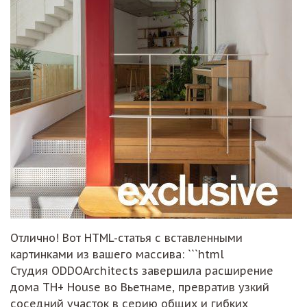
Отлично! Вот HTML-статья с вставленными
картинками из вашего массива: ```html
Студия ODDOArchitects завершила расширение
дома TH+ House во Вьетнаме, превратив узкий
соседний участок в серию общих и гибких