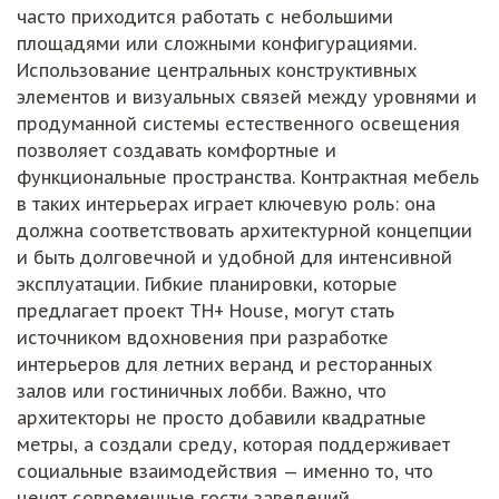
часто приходится работать с небольшими
площадями или сложными конфигурациями.
Использование центральных конструктивных
элементов и визуальных связей между уровнями и
продуманной системы естественного освещения
позволяет создавать комфортные и
функциональные пространства. Контрактная мебель
в таких интерьерах играет ключевую роль: она
должна соответствовать архитектурной концепции
и быть долговечной и удобной для интенсивной
эксплуатации. Гибкие планировки, которые
предлагает проект TH+ House, могут стать
источником вдохновения при разработке
интерьеров для летних веранд и ресторанных
залов или гостиничных лобби. Важно, что
архитекторы не просто добавили квадратные
метры, а создали среду, которая поддерживает
социальные взаимодействия — именно то, что
ценят современные гости заведений