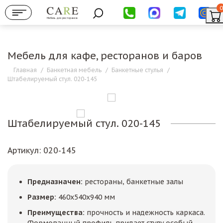
0
Мебель для ресторанов
Мебель для кафе, ресторанов и баров
Главная
/
Банкетная мебель
/
Банкетные стулья
/
Штабелируемый стул. 020-145
Штабелируемый стул. 020-145
Артикул
: 020-145
Предназначен:
рестораны, банкетные залы
Размер:
460х540х940 мм
Преимущества:
прочность и надежность каркаса.