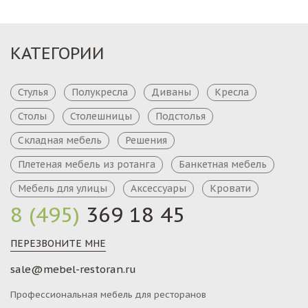
КАТЕГОРИИ
Стулья
Полукресла
Диваны
Кресла
Столы
Столешницы
Подстолья
Складная мебель
Решения
Плетеная мебель из ротанга
Банкетная мебель
Мебель для улицы
Аксессуары
Кровати
8 (495)
369 18 45
ПЕРЕЗВОНИТЕ МНЕ
sale@mebel-restoran.ru
Профессиональная мебель для ресторанов