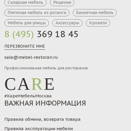
Складная мебель
Решения
Плетеная мебель из ротанга
Банкетная мебель
Мебель для улицы
Аксессуары
Кровати
8 (495)
369 18 45
ПЕРЕЗВОНИТЕ МНЕ
sale@mebel-restoran.ru
Профессиональная мебель для ресторанов
CA
R
E
#КареМебельМосква
ВАЖНАЯ ИНФОРМАЦИЯ
Правила обмена, возврата товара
Правила эксплуатации мебели