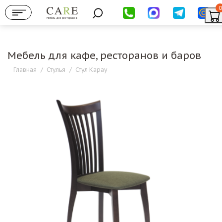
0
Мебель для ресторанов
Мебель для кафе, ресторанов и баров
Главная
/
Стулья
/
Стул Карау