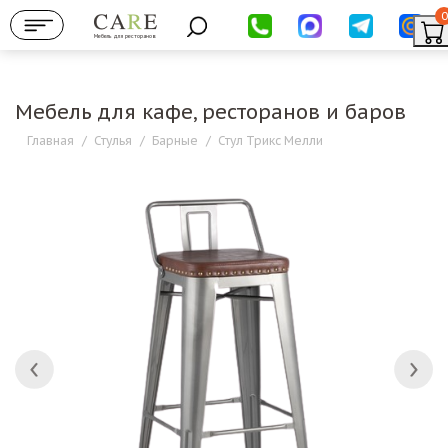
0
Мебель для ресторанов
Мебель для кафе, ресторанов и баров
Главная
/
Стулья
/
Барные
/
Стул Трикс Мелли