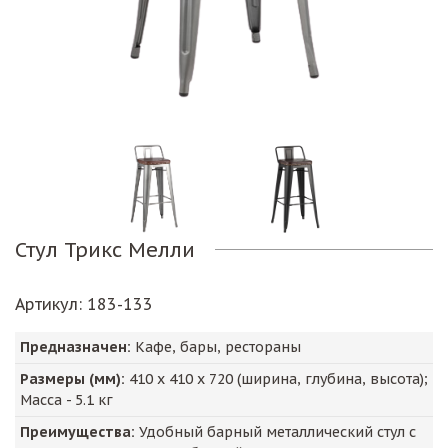
Стул Трикс Мелли
Артикул
: 183-133
Предназначен:
Кафе, бары, рестораны
Размеры (мм):
410
х
410
х
720
(ширина, глубина, высота);
Масса -
5.1
кг
Преимущества:
Удобный барный металлический стул с