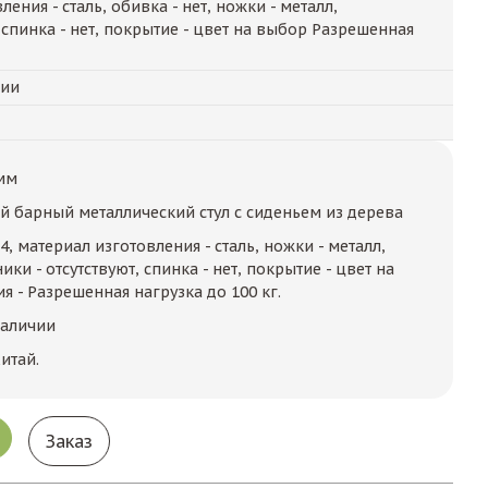
ения - сталь, обивка - нет, ножки - металл,
 спинка - нет, покрытие - цвет на выбор Разрешенная
чии
мм
 барный металлический стул с сиденьем из дерева
2.4, материал изготовления - сталь, ножки - металл,
ики - отсутствуют, спинка - нет, покрытие - цвет на
 - Разрешенная нагрузка до 100 кг.
наличии
итай.
Заказ