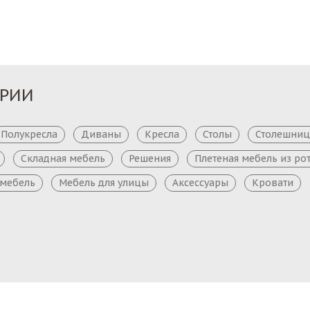
ОРИИ
Полукресла
Диваны
Кресла
Столы
Столешни
Складная мебель
Решения
Плетеная мебель из ро
 мебель
Мебель для улицы
Аксессуары
Кровати