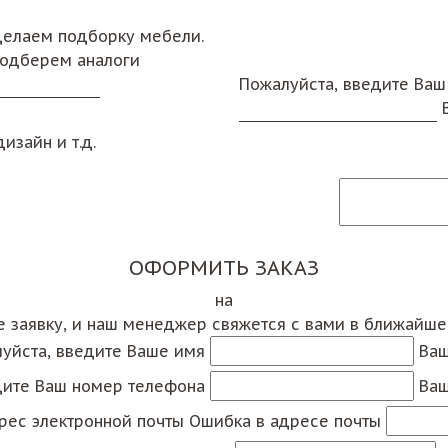
сделаем подборку мебели.
подберем аналоги
Пожалуйста, введите Ваш
изайн и т.д.
ОФОРМИТЬ ЗАКАЗ
на
е заявку, и наш менеджер свяжется с вами в ближайш
уйста, введите Ваше имя
Ваш
дите Ваш номер телефона
Ваш
рес электронной почты
Ошибка в адресе почты