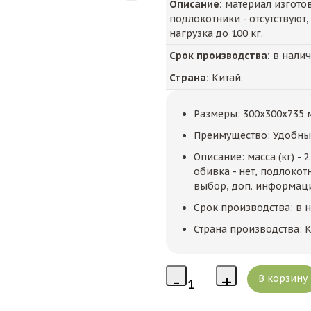
Описание:
материал изготовл
подлокотники - отсутствуют,
нагрузка до 100 кг.
Срок производства:
в нали
Страна:
Китай.
Размеры: 300x300x735 
Преимущество: Удобный
Описание: масса (кг) - 
обивка - нет, подлокотн
выбор, доп. информация
Срок производства: в 
Страна производства: К