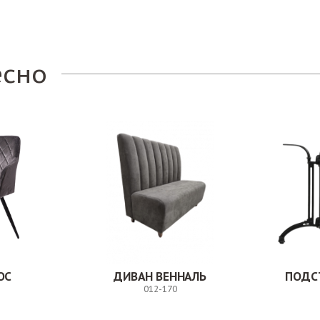
есно
ОС
ДИВАН ВЕННАЛЬ
ПОДС
012-170
Заказ
Заказ