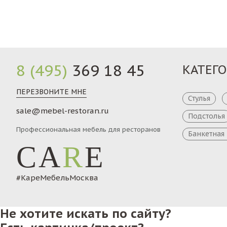
8 (495)
369 18 45
КАТЕГ
ПЕРЕЗВОНИТЕ МНЕ
Стулья
sale@mebel-restoran.ru
Подстолья
Профессиональная мебель для ресторанов
Банкетная
CA
R
E
#КареМебельМосква
Не хотите искать по сайту?