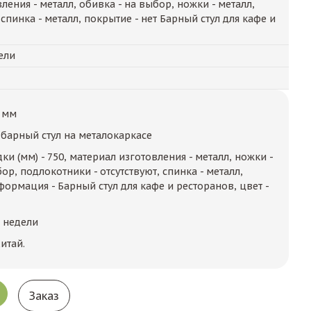
ения - металл, обивка - на выбор, ножки - металл,
 спинка - металл, покрытие - нет Барный стул для кафе и
ели
 мм
барный стул на металокаркасе
ки (мм) - 750, материал изготовления - металл, ножки -
ор, подлокотники - отсутствуют, спинка - металл,
нформация - Барный стул для кафе и ресторанов, цвет -
2 недели
итай.
Заказ