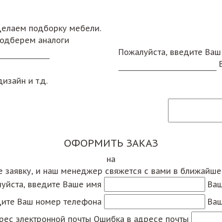
сделаем подборку мебели.
подберем аналоги
Пожалуйста, введите Ваш
изайн и т.д.
ОФОРМИТЬ ЗАКАЗ
на
е заявку, и наш менеджер свяжется с вами в ближайш
уйста, введите Ваше имя
Ваш
дите Ваш номер телефона
Ваш
рес электронной почты
Ошибка в адресе почты