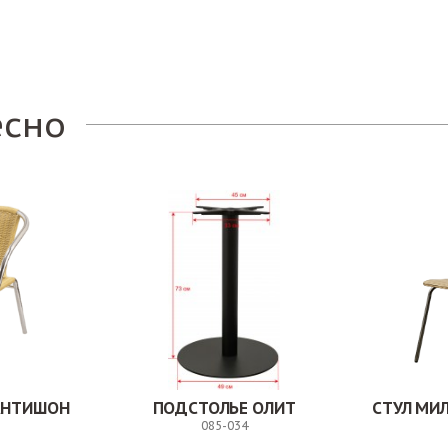
Заказ
есно
АНТИШОН
ПОДСТОЛЬЕ ОЛИТ
085-034