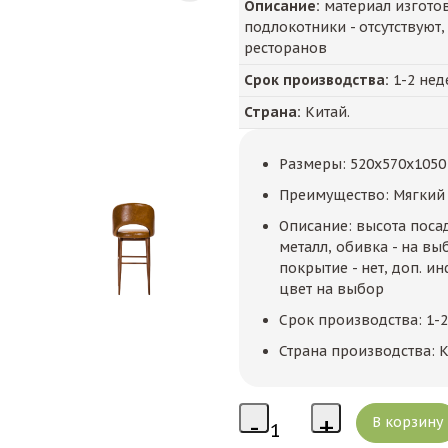
Описание:
материал изготовл
подлокотники - отсутствуют,
ресторанов
Срок производства:
1-2 нед
Страна:
Китай.
Размеры: 520x570x1050
Преимущество: Мягкий 
Описание: высота посад
металл, обивка - на выб
покрытие - нет, доп. и
цвет на выбор
Срок производства: 1-
Страна производства: К