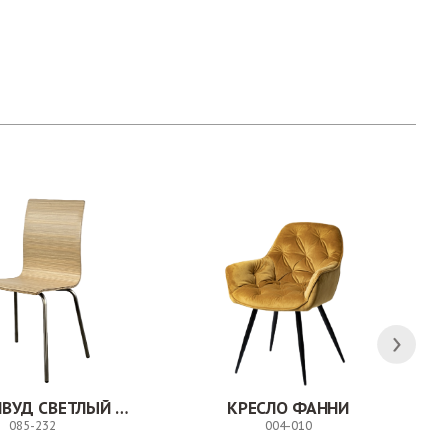
СТУЛ МИЛВУД СВЕТЛЫЙ ШЕЛК
КРЕСЛО ФАННИ
085-232
004-010