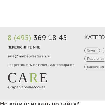
Заказ
8 (495)
369 18 45
КАТЕГ
ПЕРЕЗВОНИТЕ МНЕ
Стулья
sale@mebel-restoran.ru
Подстолья
Профессиональная мебель для ресторанов
Банкетная
CA
R
E
#КареМебельМосква
Не хотите искать по сайту?