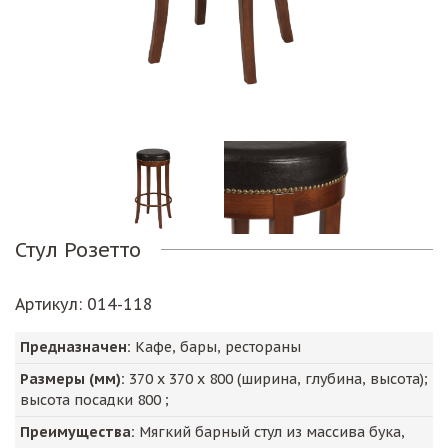
Стул Розетто
Артикул
: 014-118
Предназначен:
Кафе, бары, рестораны
Размеры (мм):
370
х
370
х
800
(ширина, глубина, высота);
высота посадки
800
;
Преимущества:
Мягкий барный стул из массива бука,