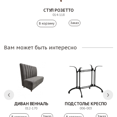
СТУЛ РОЗЕТТО
014-118
Заказ
Вам может быть интересно
 АНТИШОН
ДИВАН ВЕННАЛЬ
ПОДСТОЛЬЕ КРЕСПО
012-170
006-003
Заказ
Заказ