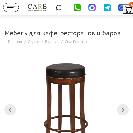
0
Мебель для ресторанов
Мебель для кафе, ресторанов и баров
Главная
/
Стулья
/
Барные
/
Стул Розетто