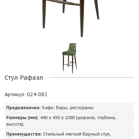
Стул Рафаэл
Артикул
: 024-082
Предназначен:
Кафе, бары, рестораны
Размеры (мм):
440
х
450
х
1080
(ширина, глубина,
высота);
Преимущества:
Стильный мягкий барный стул,