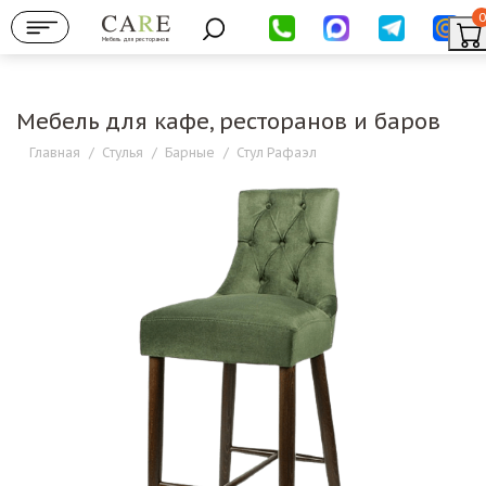
0
Мебель для ресторанов
Мебель для кафе, ресторанов и баров
Главная
/
Стулья
/
Барные
/
Стул Рафаэл