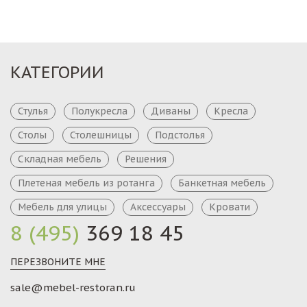
КАТЕГОРИИ
Стулья
Полукресла
Диваны
Кресла
Столы
Столешницы
Подстолья
Складная мебель
Решения
Плетеная мебель из ротанга
Банкетная мебель
Мебель для улицы
Аксессуары
Кровати
8 (495)
369 18 45
ПЕРЕЗВОНИТЕ МНЕ
sale@mebel-restoran.ru