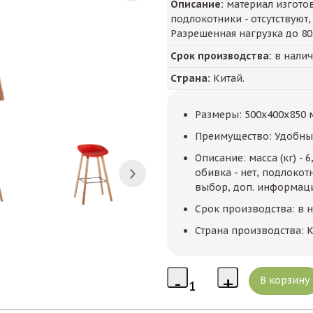
Описание:
материал изготовл
подлокотники - отсутствуют,
Разрешенная нагрузка до 80 
Срок производства:
в нали
Страна:
Китай.
Размеры: 500x400x850 
Преимущество: Удобны
Описание: масса (кг) - 
обивка - нет, подлокотн
выбор, доп. информация
Срок производства: в 
Страна производства: К