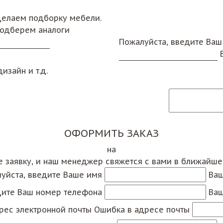
сделаем подборку мебели.
подберем аналоги
Пожалуйста, введите Ваш
изайн и т.д.
ОФОРМИТЬ ЗАКАЗ
на
е заявку, и наш менеджер свяжется с вами в ближайш
уйста, введите Ваше имя
Ваш
дите Ваш номер телефона
Ваш
рес электронной почты
Ошибка в адресе почты