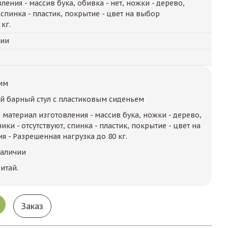
ения - массив бука, обивка - нет, ножки - дерево,
 спинка - пластик, покрытие - цвет на выбор
кг.
чии
мм
й барный стул с пластиковым сиденьем
6, материал изготовления - массив бука, ножки - дерево,
ики - отсутствуют, спинка - пластик, покрытие - цвет на
 - Разрешенная нагрузка до 80 кг.
наличии
итай.
Заказ