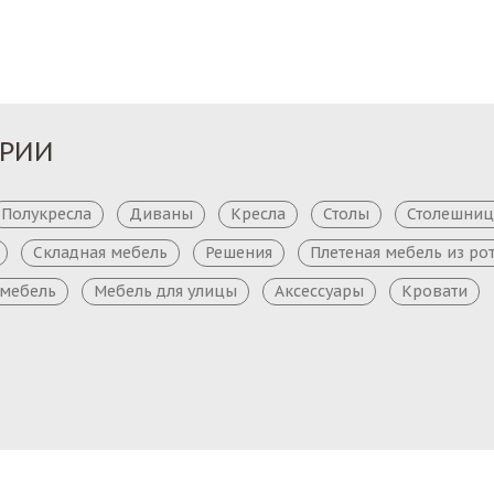
ОРИИ
Полукресла
Диваны
Кресла
Столы
Столешни
Складная мебель
Решения
Плетеная мебель из ро
 мебель
Мебель для улицы
Аксессуары
Кровати