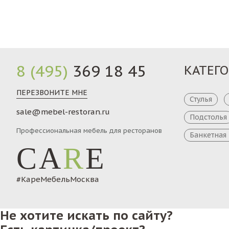
8 (495)
369 18 45
КАТЕГ
ПЕРЕЗВОНИТЕ МНЕ
Стулья
sale@mebel-restoran.ru
Подстолья
Профессиональная мебель для ресторанов
Банкетная
CA
R
E
#КареМебельМосква
Не хотите искать по сайту?