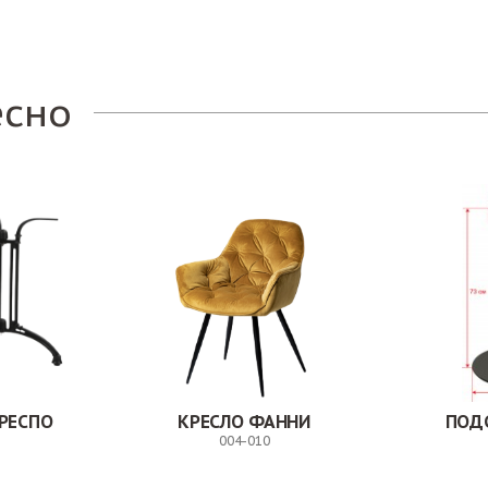
есно
РЕСПО
КРЕСЛО ФАННИ
ПОД
004-010
Заказ
Заказ