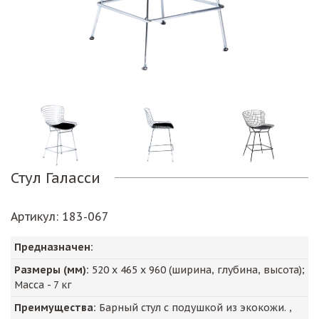
Стул Галасси
Артикул
: 183-067
Предназначен:
Размеры (мм):
520
х
465
х
960
(ширина, глубина, высота);
Масса -
7
кг
Преимущества:
Барный стул с подушкой из экокожи. ,