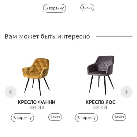
Заказ
Вам может быть интересно
 АНТИШОН
КРЕСЛО ФАННИ
КРЕСЛО ЯОС
004-010
004-001
Заказ
Заказ