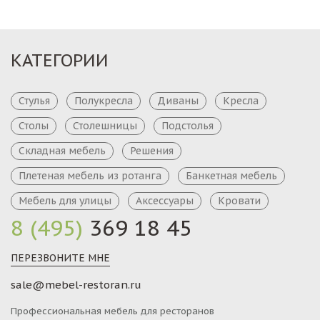
КАТЕГОРИИ
Стулья
Полукресла
Диваны
Кресла
Столы
Столешницы
Подстолья
Складная мебель
Решения
Плетеная мебель из ротанга
Банкетная мебель
Мебель для улицы
Аксессуары
Кровати
8 (495)
369 18 45
ПЕРЕЗВОНИТЕ МНЕ
sale@mebel-restoran.ru
Профессиональная мебель для ресторанов