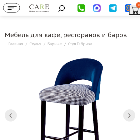
0
Мебель для ресторанов
Мебель для кафе, ресторанов и баров
Главная
/
Стулья
/
Барные
/
Стул Габриэл