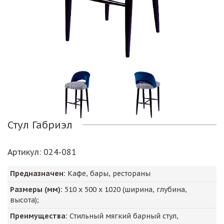
Стул Габриэл
Артикул
: 024-081
Предназначен:
Кафе, бары, рестораны
Размеры (мм):
510
х
500
х
1020
(ширина, глубина,
высота);
Преимущества:
Стильный мягкий барный стул,