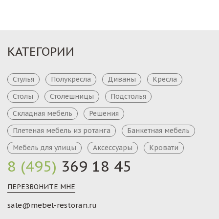
КАТЕГОРИИ
Стулья
Полукресла
Диваны
Кресла
Столы
Столешницы
Подстолья
Складная мебель
Решения
Плетеная мебель из ротанга
Банкетная мебель
Мебель для улицы
Аксессуары
Кровати
8 (495)
369 18 45
ПЕРЕЗВОНИТЕ МНЕ
sale@mebel-restoran.ru