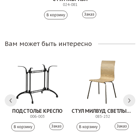
024-081
Заказ
Вам может быть интересно
 АНТИШОН
ПОДСТОЛЬЕ КРЕСПО
СТУЛ МИЛВУД СВЕТЛЫЙ ШЕЛК
006-003
085-232
Заказ
Заказ