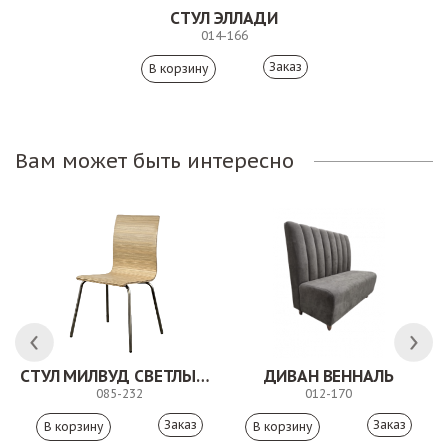
СТУЛ ЭЛЛАДИ
014-166
Заказ
Вам может быть интересно
 АНТИШОН
СТУЛ МИЛВУД СВЕТЛЫЙ ШЕЛК
ДИВАН ВЕННАЛЬ
085-232
012-170
Заказ
Заказ