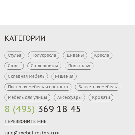
КАТЕГОРИИ
Стулья
Полукресла
Диваны
Кресла
Столы
Столешницы
Подстолья
Складная мебель
Решения
Плетеная мебель из ротанга
Банкетная мебель
Мебель для улицы
Аксессуары
Кровати
8 (495)
369 18 45
ПЕРЕЗВОНИТЕ МНЕ
sale@mebel-restoran.ru