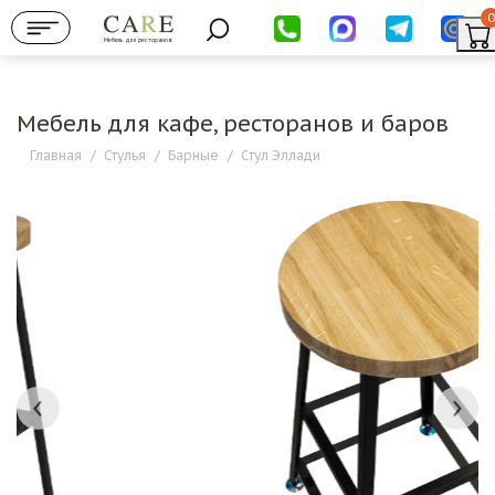
0
Мебель для ресторанов
Мебель для кафе, ресторанов и баров
Главная
/
Стулья
/
Барные
/
Стул Эллади