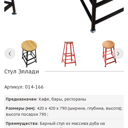
Стул Эллади
Артикул
: 014-166
Предназначен:
Кафе, бары, рестораны
Размеры (мм):
420
х
420
х
790
(ширина, глубина, высота);
высота посадки
790
;
Преимущества:
Барный стул из массива дуба на