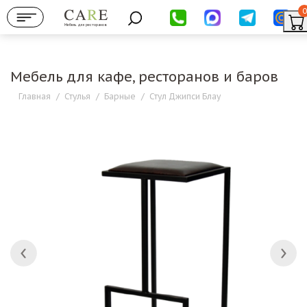
0
Мебель для ресторанов
Мебель для кафе, ресторанов и баров
Главная
/
Стулья
/
Барные
/
Стул Джипси Блау