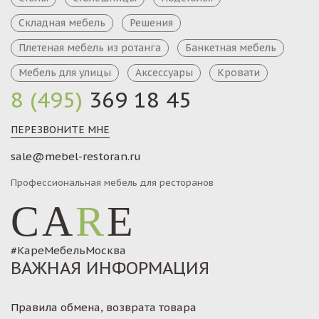
Складная мебель
Решения
Плетеная мебель из ротанга
Банкетная мебель
Мебель для улицы
Аксессуары
Кровати
8 (495)
369 18 45
ПЕРЕЗВОНИТЕ МНЕ
sale@mebel-restoran.ru
Профессиональная мебель для ресторанов
CA
R
E
#КареМебельМосква
ВАЖНАЯ ИНФОРМАЦИЯ
Правила обмена, возврата товара