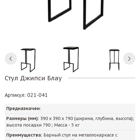
Стул Джипси Блау
Артикул
: 021-041
Предназначен:
Размеры (мм):
390
х
390
х
790
(ширина, глубина, высота);
высота посадки
790
; Масса -
5
кг
Преимущества:
Барный стул на металлокаркасе с