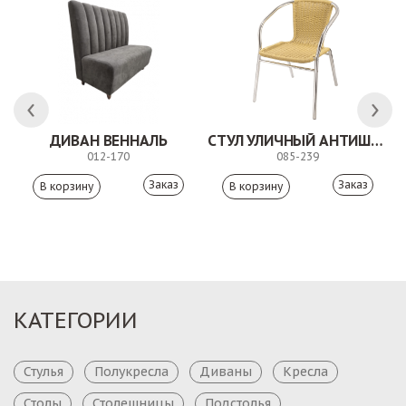
ДИВАН ВЕННАЛЬ
СТУЛ УЛИЧНЫЙ АНТИШОН
012-170
085-239
Заказ
Заказ
КАТЕГОРИИ
Стулья
Полукресла
Диваны
Кресла
Столы
Столешницы
Подстолья