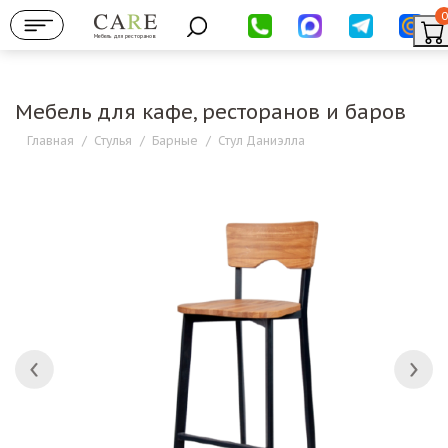
0
Мебель для ресторанов
Мебель для кафе, ресторанов и баров
Главная
/
Стулья
/
Барные
/
Стул Даниэлла