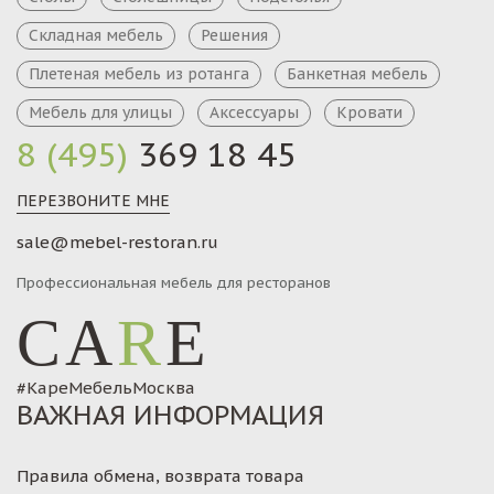
Складная мебель
Решения
Плетеная мебель из ротанга
Банкетная мебель
Мебель для улицы
Аксессуары
Кровати
8 (495)
369 18 45
ПЕРЕЗВОНИТЕ МНЕ
sale@mebel-restoran.ru
Профессиональная мебель для ресторанов
CA
R
E
#КареМебельМосква
ВАЖНАЯ ИНФОРМАЦИЯ
Правила обмена, возврата товара