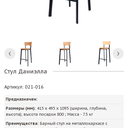
Стул Даниэлла
Артикул
: 021-016
Предназначен:
Размеры (мм):
415
х
495
х
1095
(ширина, глубина,
высота); высота посадки
800
; Масса -
7.5
кг
Преимущества:
Барный стул на металлокаркасе с